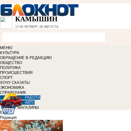
КАМЫШИН
17:09
ЧЕТВЕРГ, 06 АВГУСТА
МЕНЮ
КУЛЬТУРА
ОБРАЩЕНИЕ В РЕДАКЦИЮ
ОБЩЕСТВО
ПОЛИТИКА
ПРОИСШЕСТВИЯ
СПОРТ
ХОЧУ СКАЗАТЬ!
ЭКОНОМИКА
СПРАВОЧНИК
РАБОТА
АВТО
МАГАЗИНЫ
Еще
Редакция