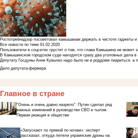
Роспотребнадзор посоветовал камышанам держать в чистоте гаджеты и 
Все новости по теме
01.02.2020
Пользователи в соцсетях грустят о том, что глава Камышина не может з
В Камышинском городском суде находятся сразу два уголовных дела в о
Депутату Госдумы Анне Кувычко надо было не в роддоме пиариться, а 
Дело депутата-фермера
Главное в стране
"Очень и очень давно назрело": Путин сделал ряд
важных изменений в руководстве СВО и тылом.
Первая реакция в обществе
«Запускают по прямой по ночам»: эксперт
рассказал, откуда летели украинские дроны на