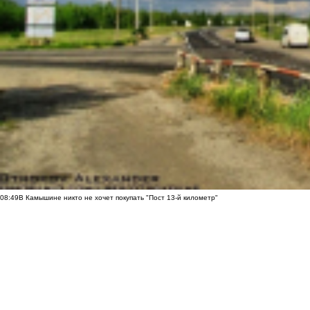
08:49
В Камышине никто не хочет покупать "Пост 13-й километр"