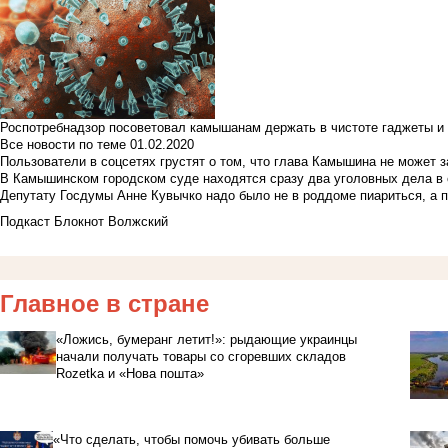
Роспотребнадзор посоветовал камышанам держать в чистоте гаджеты и 
Все новости по теме
01.02.2020
Пользователи в соцсетях грустят о том, что глава Камышина не может з
В Камышинском городском суде находятся сразу два уголовных дела в о
Депутату Госдумы Анне Кувычко надо было не в роддоме пиариться, а 
Подкаст Блокнот Волжский
Главное в стране
«Ложись, бумеранг летит!»: рыдающие украинцы
начали получать товары со сгоревших складов
Rozetka и «Нова пошта»
«Что сделать, чтобы помочь убивать больше