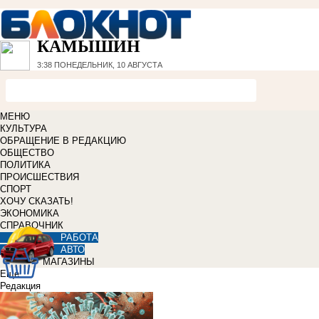
КАМЫШИН
3:38
ПОНЕДЕЛЬНИК, 10 АВГУСТА
МЕНЮ
КУЛЬТУРА
ОБРАЩЕНИЕ В РЕДАКЦИЮ
ОБЩЕСТВО
ПОЛИТИКА
ПРОИСШЕСТВИЯ
СПОРТ
ХОЧУ СКАЗАТЬ!
ЭКОНОМИКА
СПРАВОЧНИК
РАБОТА
АВТО
МАГАЗИНЫ
Еще
Редакция