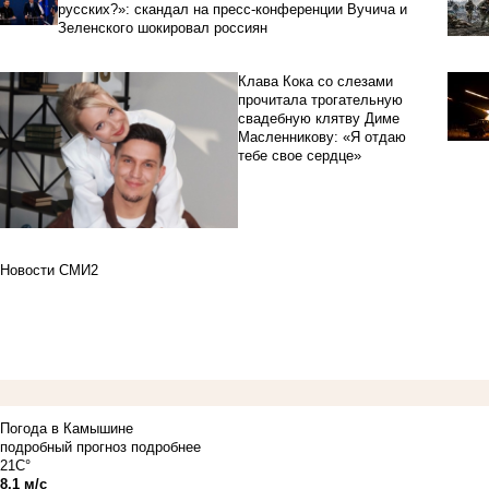
русских?»: скандал на пресс-конференции Вучича и
Зеленского шокировал россиян
Клава Кока со слезами
прочитала трогательную
свадебную клятву Диме
Масленникову: «Я отдаю
тебе свое сердце»
Новости СМИ2
Погода в Камышине
подробный прогноз
подробнее
21C°
8.1 м/с