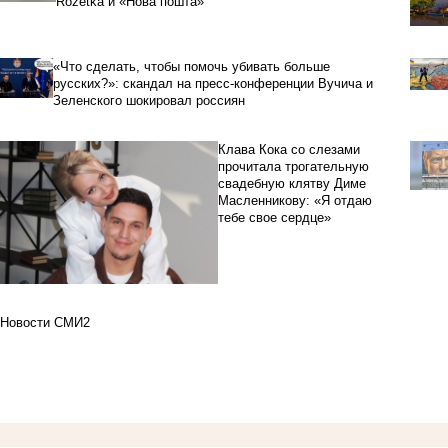
Rozetka и «Нова пошта»
«Что сделать, чтобы помочь убивать больше
русских?»: скандал на пресс-конференции Вучича и
Зеленского шокировал россиян
Клава Кока со слезами
прочитала трогательную
свадебную клятву Диме
Масленникову: «Я отдаю
тебе свое сердце»
Новости СМИ2