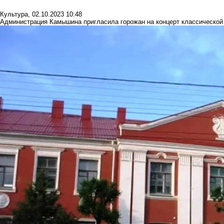
Культура
,
02.10.2023 10:48
Администрация Камышина пригласила горожан на концерт классической