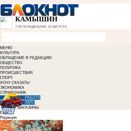
КАМЫШИН
7:25
ПОНЕДЕЛЬНИК, 10 АВГУСТА
МЕНЮ
КУЛЬТУРА
ОБРАЩЕНИЕ В РЕДАКЦИЮ
ОБЩЕСТВО
ПОЛИТИКА
ПРОИСШЕСТВИЯ
СПОРТ
ХОЧУ СКАЗАТЬ!
ЭКОНОМИКА
СПРАВОЧНИК
РАБОТА
АВТО
МАГАЗИНЫ
Еще
Редакция