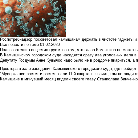
Роспотребнадзор посоветовал камышанам держать в чистоте гаджеты и 
Все новости по теме
01.02.2020
Пользователи в соцсетях грустят о том, что глава Камышина не может з
В Камышинском городском суде находятся сразу два уголовных дела в о
Депутату Госдумы Анне Кувычко надо было не в роддоме пиариться, а 
Простора в зале заседания Камышинского городского суда, где пройдет 
"Мусорка все растет и растет: если 11-й квартал - значит, там не люди жи
Камышане в минувший месяц видели своего главу Станислава Зинченко р