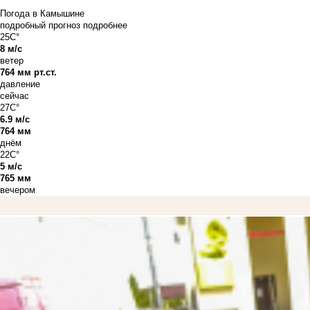
Погода в Камышине
подробный прогноз
подробнее
25C°
8 м/с
ветер
764 мм рт.ст.
давление
сейчас
27C°
6.9 м/с
764 мм
днём
22C°
5 м/с
765 мм
вечером