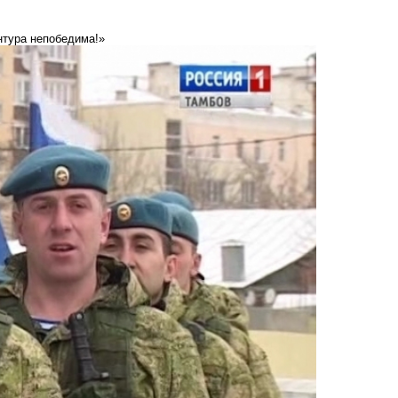
нтура непобедима!»