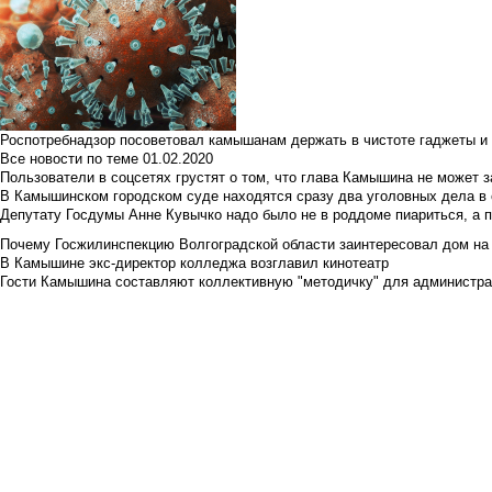
Роспотребнадзор посоветовал камышанам держать в чистоте гаджеты и 
Все новости по теме
01.02.2020
Пользователи в соцсетях грустят о том, что глава Камышина не может з
В Камышинском городском суде находятся сразу два уголовных дела в о
Депутату Госдумы Анне Кувычко надо было не в роддоме пиариться, а 
Почему Госжилинспекцию Волгоградской области заинтересовал дом на у
В Камышине экс-директор колледжа возглавил кинотеатр
Гости Камышина составляют коллективную "методичку" для администра