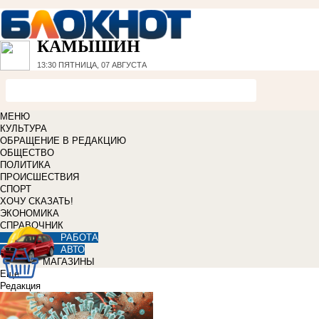
КАМЫШИН
13:30
ПЯТНИЦА, 07 АВГУСТА
МЕНЮ
КУЛЬТУРА
ОБРАЩЕНИЕ В РЕДАКЦИЮ
ОБЩЕСТВО
ПОЛИТИКА
ПРОИСШЕСТВИЯ
СПОРТ
ХОЧУ СКАЗАТЬ!
ЭКОНОМИКА
СПРАВОЧНИК
РАБОТА
АВТО
МАГАЗИНЫ
Еще
Редакция