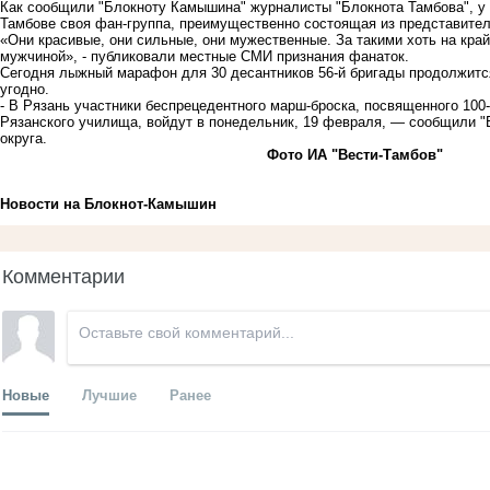
Как сообщили "Блокноту Камышина" журналисты "Блокнота Тамбова", у
Тамбове своя фан-группа, преимущественно состоящая из представител
«Они красивые, они сильные, они мужественные. За такими хоть на край
мужчиной», - публиковали местные СМИ признания фанаток.
Сегодня лыжный марафон для 30 десантников 56-й бригады продолжится
угодно.
- В Рязань участники беспрецедентного марш-броска, посвященного 100
Рязанского училища, войдут в понедельник, 19 февраля, — сообщили 
округа.
Фото ИА "Вести-Тамбов"
Новости на Блoкнoт-Камышин
Комментарии
Новые
Лучшие
Ранее