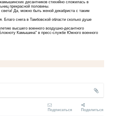
 камышинских десантников стихийно сложилась в
ьниц прекрасной половины.
 света! Да, можно быть женой декабриста с таким
. Благо снега в Тамбовской области сколько душе
-летию высшего военного воздушно-десантного
"Блокноту Камышина" в пресс-службе Южного военного
Подписаться
Поделиться