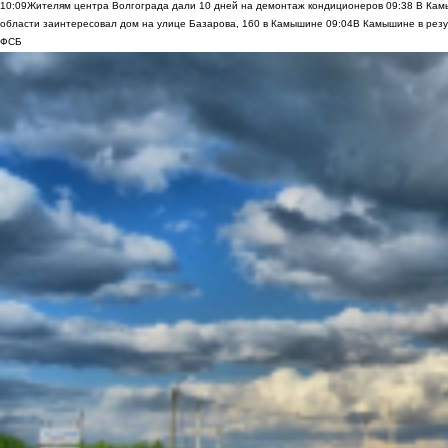
10:09
Жителям центра Волгограда дали 10 дней на демонтаж кондиционеров
09:38
В Камы
области заинтересовал дом на улице Базарова, 160 в Камышине
09:04
В Камышине в резу
ФСБ