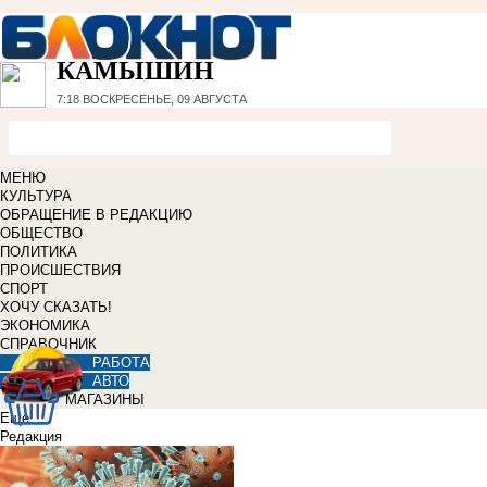
КАМЫШИН
7:18
ВОСКРЕСЕНЬЕ, 09 АВГУСТА
МЕНЮ
КУЛЬТУРА
ОБРАЩЕНИЕ В РЕДАКЦИЮ
ОБЩЕСТВО
ПОЛИТИКА
ПРОИСШЕСТВИЯ
СПОРТ
ХОЧУ СКАЗАТЬ!
ЭКОНОМИКА
СПРАВОЧНИК
РАБОТА
АВТО
МАГАЗИНЫ
Еще
Редакция