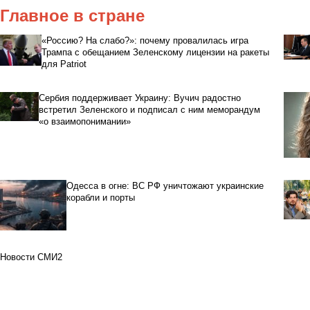
Главное в стране
«Россию? На слабо?»: почему провалилась игра
Трампа с обещанием Зеленскому лицензии на ракеты
для Patriot
Сербия поддерживает Украину: Вучич радостно
встретил Зеленского и подписал с ним меморандум
«о взаимопонимании»
Одесса в огне: ВС РФ уничтожают украинские
корабли и порты
Новости СМИ2