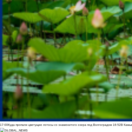
17:00
Куда пропали цветущие лотосы со знаменитого озера под Волгоградом
16:52
В Камы