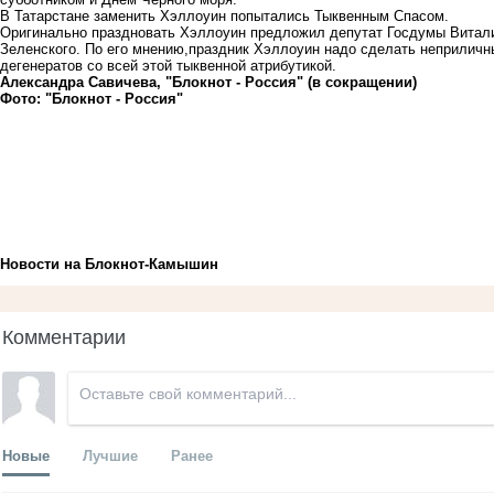
В Татарстане заменить Хэллоуин попытались Тыквенным Спасом.
Оригинально праздновать Хэллоуин предложил депутат Госдумы Витал
Зеленского. По его мнению,праздник Хэллоуин надо сделать неприличн
дегенератов со всей этой тыквенной атрибутикой.
Александра Савичева, "Блокнот - Россия" (в сокращении)
Фото: "Блокнот - Россия"
Новости на Блoкнoт-Камышин
Комментарии
Новые
Лучшие
Ранее