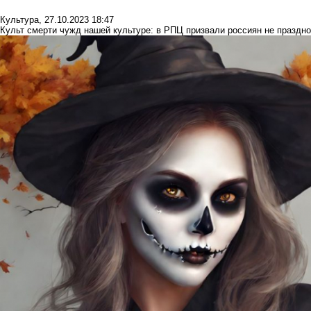
Культура
,
27.10.2023 18:47
Культ смерти чужд нашей культуре: в РПЦ призвали россиян не праздн