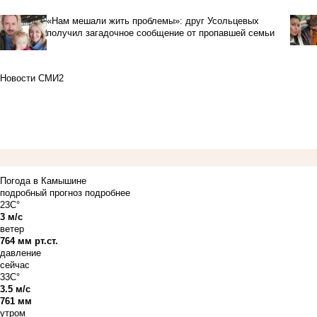
«Нам мешали жить проблемы»: друг Усольцевых
получил загадочное сообщение от пропавшей семьи
Новости СМИ2
Погода в Камышине
подробный прогноз
подробнее
23C°
3 м/с
ветер
764 мм рт.ст.
давление
сейчас
33C°
3.5 м/с
761 мм
утром