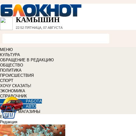
КАМЫШИН
22:52
ПЯТНИЦА, 07 АВГУСТА
МЕНЮ
КУЛЬТУРА
ОБРАЩЕНИЕ В РЕДАКЦИЮ
ОБЩЕСТВО
ПОЛИТИКА
ПРОИСШЕСТВИЯ
СПОРТ
ХОЧУ СКАЗАТЬ!
ЭКОНОМИКА
СПРАВОЧНИК
РАБОТА
АВТО
МАГАЗИНЫ
Еще
Редакция