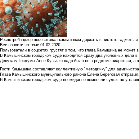
Роспотребнадзор посоветовал камышанам держать в чистоте гаджеты и 
Все новости по теме
01.02.2020
Пользователи в соцсетях грустят о том, что глава Камышина не может з
В Камышинском городском суде находятся сразу два уголовных дела в о
Депутату Госдумы Анне Кувычко надо было не в роддоме пиариться, а 
Гости Камышина составляют коллективную "методичку" для администра
Глава Камышинского муниципального района Елена Береговая отправилас
В Камышинском городском суде неожиданно поменяли судью по уголовн