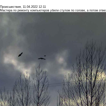
Происшествия
,
11.04.2022 12:11
Мастера по ремонту компьютеров убили стулом по голове, а потом отве