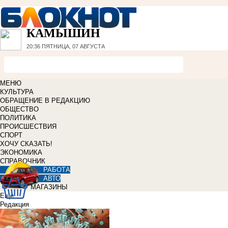
КАМЫШИН
20:36
ПЯТНИЦА, 07 АВГУСТА
МЕНЮ
КУЛЬТУРА
ОБРАЩЕНИЕ В РЕДАКЦИЮ
ОБЩЕСТВО
ПОЛИТИКА
ПРОИСШЕСТВИЯ
СПОРТ
ХОЧУ СКАЗАТЬ!
ЭКОНОМИКА
СПРАВОЧНИК
РАБОТА
АВТО
МАГАЗИНЫ
Еще
Редакция