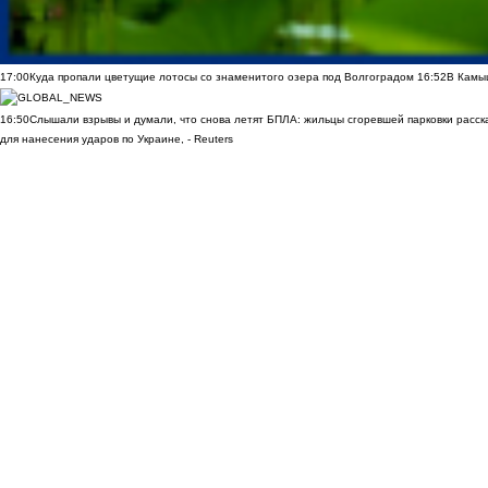
17:00
Куда пропали цветущие лотосы со знаменитого озера под Волгоградом
16:52
В Камы
16:50
Слышали взрывы и думали, что снова летят БПЛА: жильцы сгоревшей парковки расск
для нанесения ударов по Украине, - Reuters