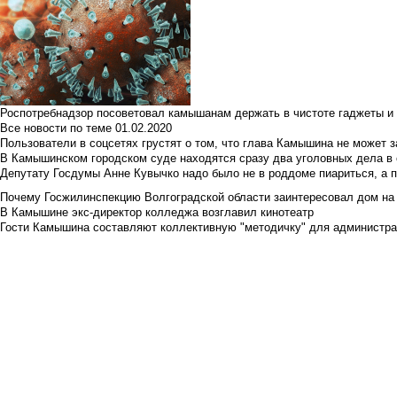
Роспотребнадзор посоветовал камышанам держать в чистоте гаджеты и 
Все новости по теме
01.02.2020
Пользователи в соцсетях грустят о том, что глава Камышина не может з
В Камышинском городском суде находятся сразу два уголовных дела в о
Депутату Госдумы Анне Кувычко надо было не в роддоме пиариться, а 
Почему Госжилинспекцию Волгоградской области заинтересовал дом на у
В Камышине экс-директор колледжа возглавил кинотеатр
Гости Камышина составляют коллективную "методичку" для администра