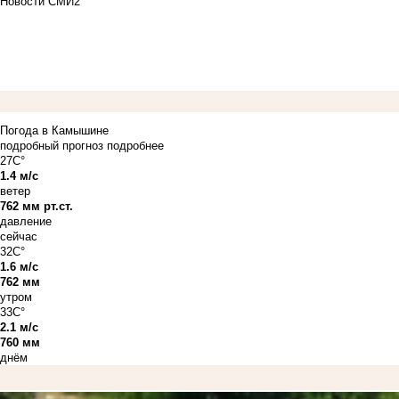
Новости СМИ2
Погода в Камышине
подробный прогноз
подробнее
27C°
1.4 м/с
ветер
762 мм рт.ст.
давление
сейчас
32C°
1.6 м/с
762 мм
утром
33C°
2.1 м/с
760 мм
днём