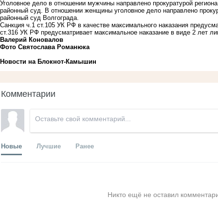
Уголовное дело в отношении мужчины направлено прокуратурой региона
районный суд. В отношении женщины уголовное дело направлено проку
районный суд Волгограда.
Санкция ч.1 ст.105 УК РФ в качестве максимального наказания предусм
ст.316 УК РФ предусматривает максимальное наказание в виде 2 лет л
Валерий Коновалов
Фото Святослава Романюка
Новости на Блoкнoт-Камышин
Комментарии
Новые
Лучшие
Ранее
Никто ещё не оставил комментари