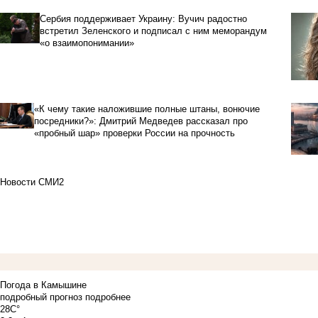
Сербия поддерживает Украину: Вучич радостно
встретил Зеленского и подписал с ним меморандум
«о взаимопонимании»
«К чему такие наложившие полные штаны, вонючие
посредники?»: Дмитрий Медведев рассказал про
«пробный шар» проверки России на прочность
Новости СМИ2
Погода в Камышине
подробный прогноз
подробнее
28C°