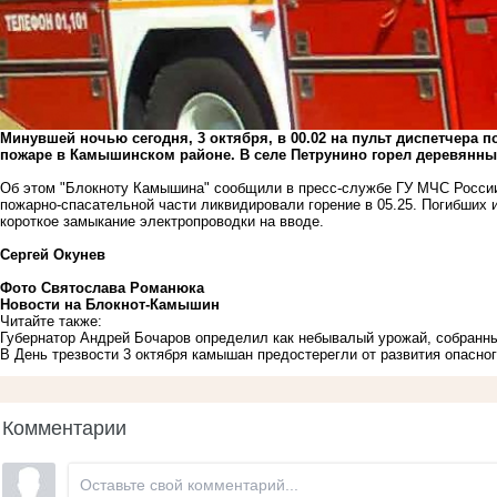
Минувшей ночью сегодня, 3 октября, в 00.02 на пульт диспетчера
пожаре в Камышинском районе. В селе Петрунино горел деревянны
Об этом "Блокноту Камышина" сообщили в пресс-службе ГУ МЧС России
пожарно-спасательной части ликвидировали горение в 05.25. Погибших 
короткое замыкание электропроводки на вводе.
Сергей Окунев
Фото Святослава Романюка
Новости на Блoкнoт-Камышин
Читайте также:
Губернатор Андрей Бочаров определил как небывалый урожай, собранный
В День трезвости 3 октября камышан предостерегли от развития опасно
Комментарии