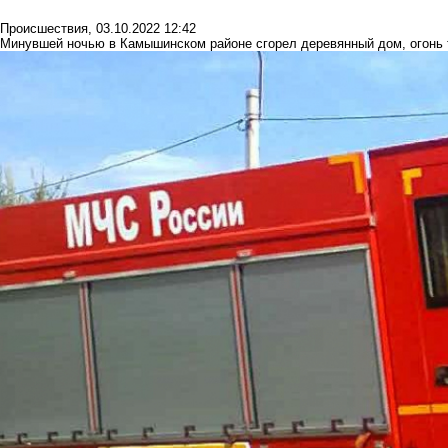
Происшествия
,
03.10.2022 12:42
Минувшей ночью в Камышинском районе сгорел деревянный дом, огонь 