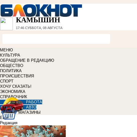
КАМЫШИН
17:46
СУББОТА, 08 АВГУСТА
МЕНЮ
КУЛЬТУРА
ОБРАЩЕНИЕ В РЕДАКЦИЮ
ОБЩЕСТВО
ПОЛИТИКА
ПРОИСШЕСТВИЯ
СПОРТ
ХОЧУ СКАЗАТЬ!
ЭКОНОМИКА
СПРАВОЧНИК
РАБОТА
АВТО
МАГАЗИНЫ
Еще
Редакция