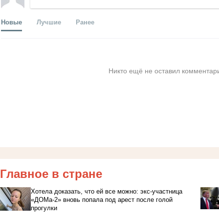
Новые
Лучшие
Ранее
Никто ещё не оставил комментари
Главное в стране
Хотела доказать, что ей все можно: экс-участница
«ДОМа-2» вновь попала под арест после голой
прогулки