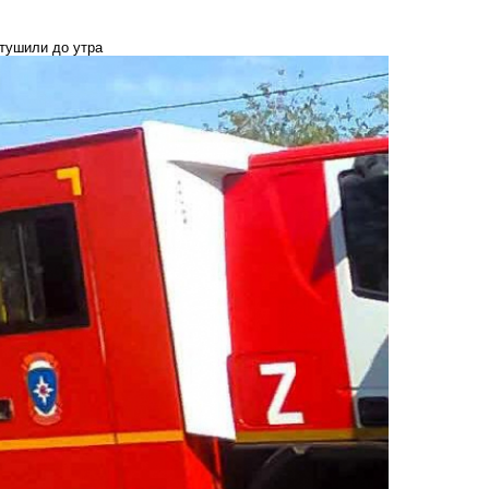
тушили до утра