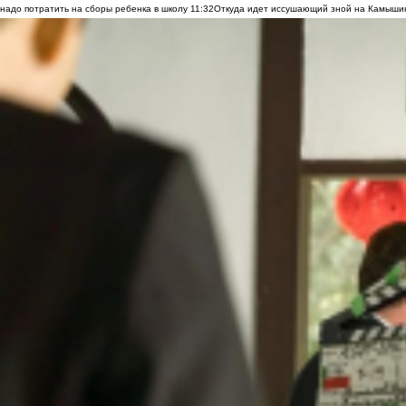
надо потратить на сборы ребенка в школу
11:32
Откуда идет иссушающий зной на Камыши