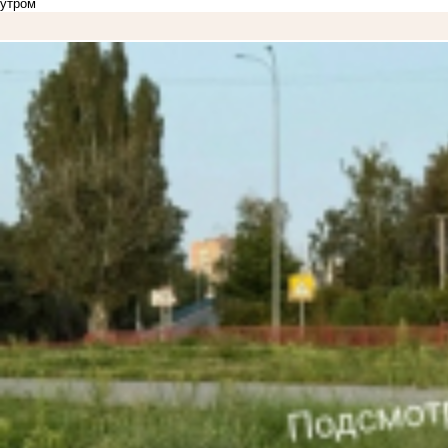
утром