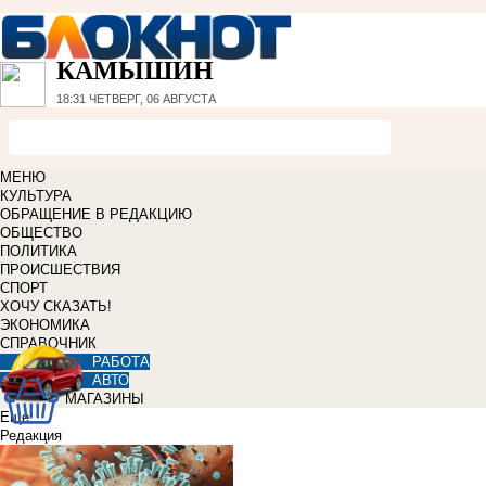
КАМЫШИН
18:31
ЧЕТВЕРГ, 06 АВГУСТА
МЕНЮ
КУЛЬТУРА
ОБРАЩЕНИЕ В РЕДАКЦИЮ
ОБЩЕСТВО
ПОЛИТИКА
ПРОИСШЕСТВИЯ
СПОРТ
ХОЧУ СКАЗАТЬ!
ЭКОНОМИКА
СПРАВОЧНИК
РАБОТА
АВТО
МАГАЗИНЫ
Еще
Редакция