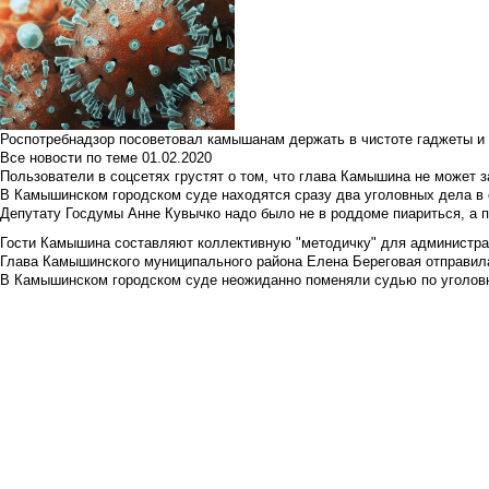
Роспотребнадзор посоветовал камышанам держать в чистоте гаджеты и 
Все новости по теме
01.02.2020
Пользователи в соцсетях грустят о том, что глава Камышина не может з
В Камышинском городском суде находятся сразу два уголовных дела в о
Депутату Госдумы Анне Кувычко надо было не в роддоме пиариться, а 
Гости Камышина составляют коллективную "методичку" для администра
Глава Камышинского муниципального района Елена Береговая отправилас
В Камышинском городском суде неожиданно поменяли судью по уголовн