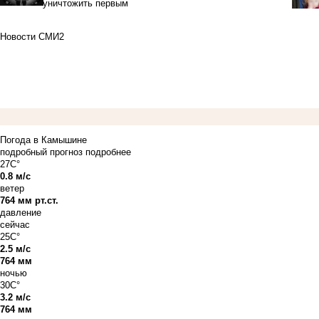
уничтожить первым
Новости СМИ2
Погода в Камышине
подробный прогноз
подробнее
27C°
0.8 м/с
ветер
764 мм рт.ст.
давление
сейчас
25C°
2.5 м/с
764 мм
ночью
30C°
3.2 м/с
764 мм