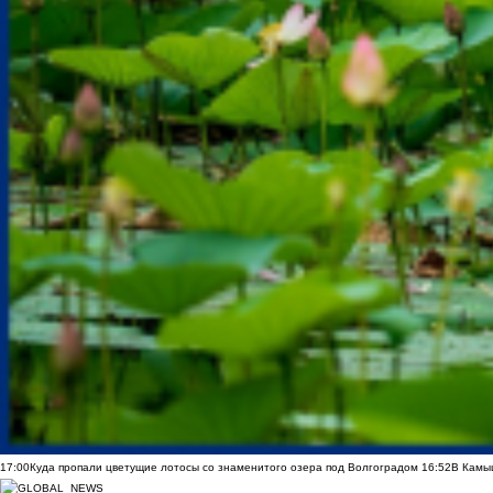
17:00
Куда пропали цветущие лотосы со знаменитого озера под Волгоградом
16:52
В Камы