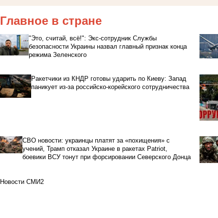
Главное в стране
"Это, считай, всё!": Экс-сотрудник Службы
безопасности Украины назвал главный признак конца
режима Зеленского
Ракетчики из КНДР готовы ударить по Киеву: Запад
паникует из-за российско-корейского сотрудничества
СВО новости: украинцы платят за «похищения» с
учений, Трамп отказал Украине в ракетах Patriot,
боевики ВСУ тонут при форсировании Северского Донца
Новости СМИ2