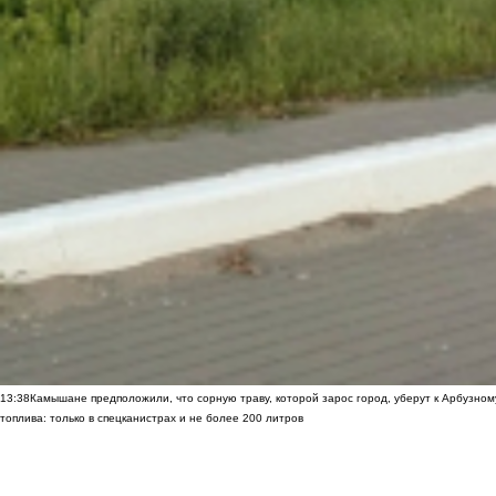
13:38
Камышане предположили, что сорную траву, которой зарос город, уберут к Арбузно
топлива: только в спецканистрах и не более 200 литров