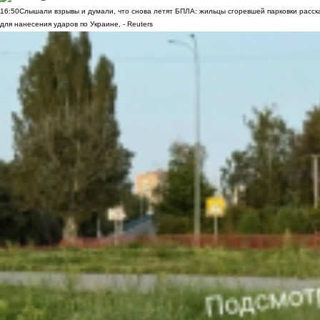
16:50
Слышали взрывы и думали, что снова летят БПЛА: жильцы сгоревшей парковки расск
для нанесения ударов по Украине, - Reuters