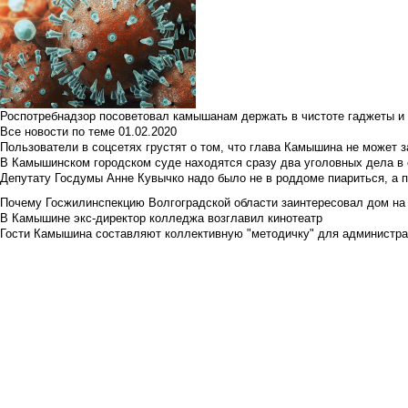
Роспотребнадзор посоветовал камышанам держать в чистоте гаджеты и 
Все новости по теме
01.02.2020
Пользователи в соцсетях грустят о том, что глава Камышина не может з
В Камышинском городском суде находятся сразу два уголовных дела в о
Депутату Госдумы Анне Кувычко надо было не в роддоме пиариться, а 
Почему Госжилинспекцию Волгоградской области заинтересовал дом на у
В Камышине экс-директор колледжа возглавил кинотеатр
Гости Камышина составляют коллективную "методичку" для администра