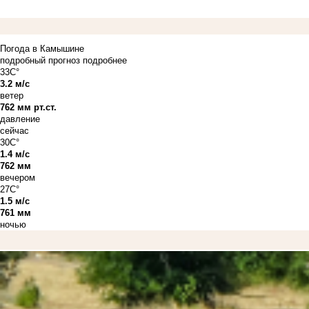
Погода в Камышине
подробный прогноз
подробнее
33C°
3.2 м/с
ветер
762 мм рт.ст.
давление
сейчас
30C°
1.4 м/с
762 мм
вечером
27C°
1.5 м/с
761 мм
ночью