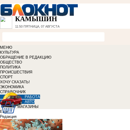
КАМЫШИН
11:50
ПЯТНИЦА, 07 АВГУСТА
МЕНЮ
КУЛЬТУРА
ОБРАЩЕНИЕ В РЕДАКЦИЮ
ОБЩЕСТВО
ПОЛИТИКА
ПРОИСШЕСТВИЯ
СПОРТ
ХОЧУ СКАЗАТЬ!
ЭКОНОМИКА
СПРАВОЧНИК
РАБОТА
АВТО
МАГАЗИНЫ
Еще
Редакция