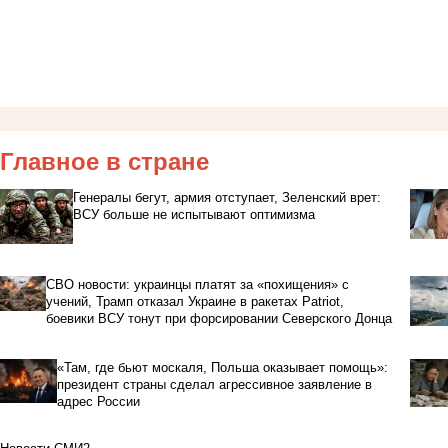
Главное в стране
Генералы бегут, армия отступает, Зеленский врет:
ВСУ больше не испытывают оптимизма
СВО новости: украинцы платят за «похищения» с
учений, Трамп отказал Украине в ракетах Patriot,
боевики ВСУ тонут при форсировании Северского Донца
«Там, где бьют москаля, Польша оказывает помощь»:
президент страны сделал агрессивное заявление в
адрес России