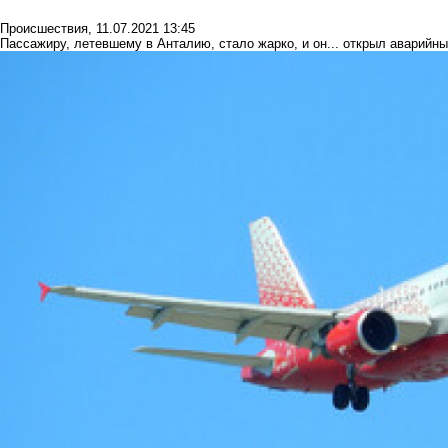
Происшествия
,
11.07.2021 13:45
Пассажиру, летевшему в Анталию, стало жарко, и он... открыл аварийн