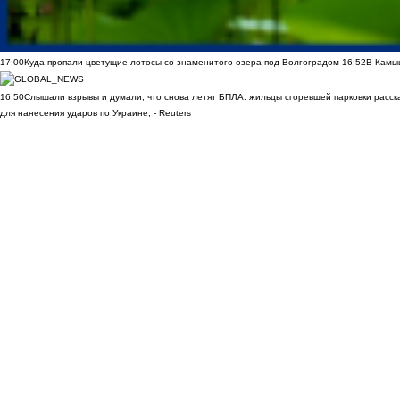
17:00
Куда пропали цветущие лотосы со знаменитого озера под Волгоградом
16:52
В Камы
16:50
Слышали взрывы и думали, что снова летят БПЛА: жильцы сгоревшей парковки расск
для нанесения ударов по Украине, - Reuters