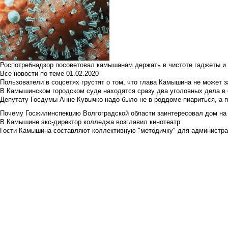
Роспотребнадзор посоветовал камышанам держать в чистоте гаджеты и 
Все новости по теме
01.02.2020
Пользователи в соцсетях грустят о том, что глава Камышина не может з
В Камышинском городском суде находятся сразу два уголовных дела в о
Депутату Госдумы Анне Кувычко надо было не в роддоме пиариться, а 
Почему Госжилинспекцию Волгоградской области заинтересовал дом на у
В Камышине экс-директор колледжа возглавил кинотеатр
Гости Камышина составляют коллективную "методичку" для администра