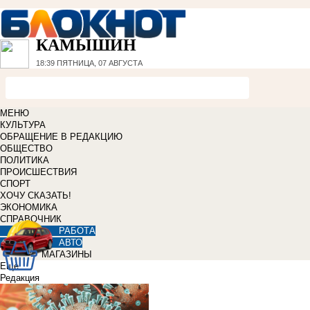
КАМЫШИН
18:39
ПЯТНИЦА, 07 АВГУСТА
МЕНЮ
КУЛЬТУРА
ОБРАЩЕНИЕ В РЕДАКЦИЮ
ОБЩЕСТВО
ПОЛИТИКА
ПРОИСШЕСТВИЯ
СПОРТ
ХОЧУ СКАЗАТЬ!
ЭКОНОМИКА
СПРАВОЧНИК
РАБОТА
АВТО
МАГАЗИНЫ
Еще
Редакция