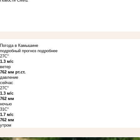
Новости СМИ2
Погода в Камышине
подробный прогноз
подробнее
27C°
1.3 м/с
ветер
762 мм рт.ст.
давление
сейчас
27C°
1.3 м/с
762 мм
ночью
31C°
1.7 м/с
762 мм
утром