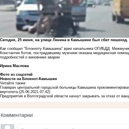
Сегодня, 25 июня, на улице Ленина в Камышине был сбит пешеход.
Как сообщил "Блокноту Камышина" врио начальника ОГИБДД Межмуни
Константин Котов, пострадавшему мужчине оказана медицинская помощь
подробностей о виновнике аварии.
Ирина Маслова
Фото из соцсетей
Новости на Блoкнoт-Камышин
Читайте также:
Главврач центральной городской больницы Камышина прокомментировал
вертолета
(25.06.2021 07:42)
Предприятия в Волгоградской области начнут закрывать за отказ от вакц
Комментарии