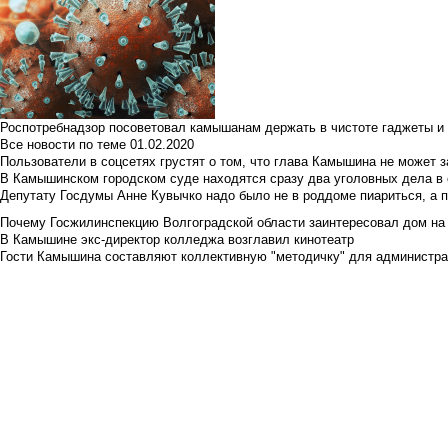
Роспотребнадзор посоветовал камышанам держать в чистоте гаджеты и 
Все новости по теме
01.02.2020
Пользователи в соцсетях грустят о том, что глава Камышина не может з
В Камышинском городском суде находятся сразу два уголовных дела в о
Депутату Госдумы Анне Кувычко надо было не в роддоме пиариться, а 
Почему Госжилинспекцию Волгоградской области заинтересовал дом на у
В Камышине экс-директор колледжа возглавил кинотеатр
Гости Камышина составляют коллективную "методичку" для администра