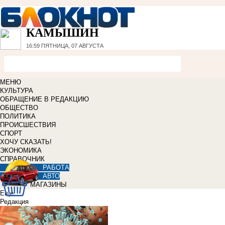
КАМЫШИН
16:59
ПЯТНИЦА, 07 АВГУСТА
МЕНЮ
КУЛЬТУРА
ОБРАЩЕНИЕ В РЕДАКЦИЮ
ОБЩЕСТВО
ПОЛИТИКА
ПРОИСШЕСТВИЯ
СПОРТ
ХОЧУ СКАЗАТЬ!
ЭКОНОМИКА
СПРАВОЧНИК
РАБОТА
АВТО
МАГАЗИНЫ
Еще
Редакция