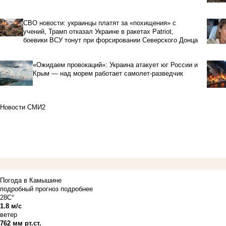
СВО новости: украинцы платят за «похищения» с
учений, Трамп отказал Украине в ракетах Patriot,
боевики ВСУ тонут при форсировании Северского Донца
«Ожидаем провокаций»: Украина атакует юг России и
Крым — над морем работает самолет-разведчик
Новости СМИ2
Погода в Камышине
подробный прогноз
подробнее
28C°
1.8 м/с
ветер
762 мм рт.ст.