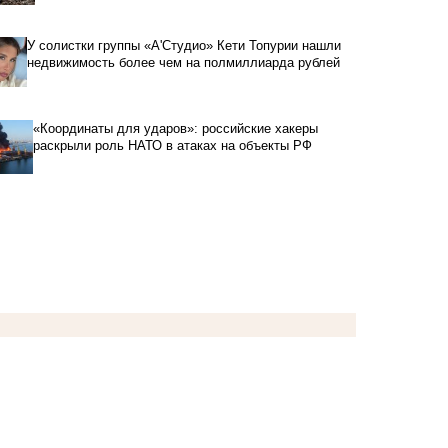
У солистки группы «А'Студио» Кети Топурии нашли
недвижимость более чем на полмиллиарда рублей
«Координаты для ударов»: российские хакеры
раскрыли роль НАТО в атаках на объекты РФ