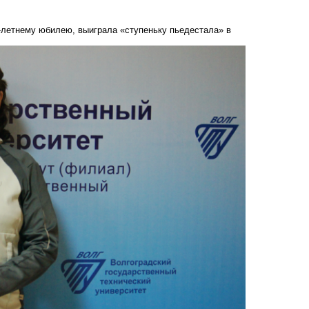
-летнему юбилею, выиграла «ступеньку пьедестала» в