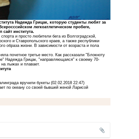
титута Надежда Грицак, которую студенты любят за
Всеросссийском легкоатлетическом пробеге,
 сайт института.
 спорта и просто любители бега из Волгоградской,
ского и Ставропольского краев, а также республики
го образа жизни. В зависимости от возраста и пола
няла почетное третье место. Как рассказали "Блокноту
е" Надежда Грицак, "направляющаяся" к своему 70-
 на лыжах и плавает.
итута
алинграда вручили букеты
(02.02.2018 22:47)
ет по океану со своей бывшей женой Ларисой