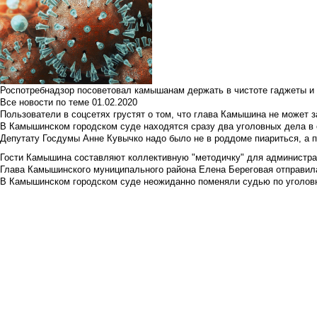
Роспотребнадзор посоветовал камышанам держать в чистоте гаджеты и 
Все новости по теме
01.02.2020
Пользователи в соцсетях грустят о том, что глава Камышина не может з
В Камышинском городском суде находятся сразу два уголовных дела в о
Депутату Госдумы Анне Кувычко надо было не в роддоме пиариться, а 
Гости Камышина составляют коллективную "методичку" для администра
Глава Камышинского муниципального района Елена Береговая отправилас
В Камышинском городском суде неожиданно поменяли судью по уголовн