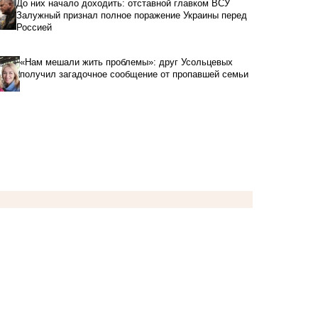
До них начало доходить: отставной главком ВСУ
Залужный признал полное поражение Украины перед
Россией
«Нам мешали жить проблемы»: друг Усольцевых
получил загадочное сообщение от пропавшей семьи