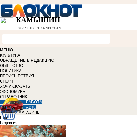
КАМЫШИН
18:53
ЧЕТВЕРГ, 06 АВГУСТА
МЕНЮ
КУЛЬТУРА
ОБРАЩЕНИЕ В РЕДАКЦИЮ
ОБЩЕСТВО
ПОЛИТИКА
ПРОИСШЕСТВИЯ
СПОРТ
ХОЧУ СКАЗАТЬ!
ЭКОНОМИКА
СПРАВОЧНИК
РАБОТА
АВТО
МАГАЗИНЫ
Еще
Редакция