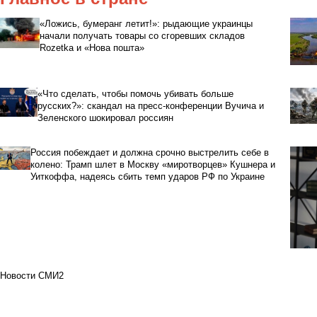
«Ложись, бумеранг летит!»: рыдающие украинцы
начали получать товары со сгоревших складов
Rozetka и «Нова пошта»
«Что сделать, чтобы помочь убивать больше
русских?»: скандал на пресс-конференции Вучича и
Зеленского шокировал россиян
Россия побеждает и должна срочно выстрелить себе в
колено: Трамп шлет в Москву «миротворцев» Кушнера и
Уиткоффа, надеясь сбить темп ударов РФ по Украине
Новости СМИ2