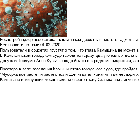
Роспотребнадзор посоветовал камышанам держать в чистоте гаджеты и 
Все новости по теме
01.02.2020
Пользователи в соцсетях грустят о том, что глава Камышина не может з
В Камышинском городском суде находятся сразу два уголовных дела в о
Депутату Госдумы Анне Кувычко надо было не в роддоме пиариться, а 
Простора в зале заседания Камышинского городского суда, где пройдет 
"Мусорка все растет и растет: если 11-й квартал - значит, там не люди жи
Камышане в минувший месяц видели своего главу Станислава Зинченко р