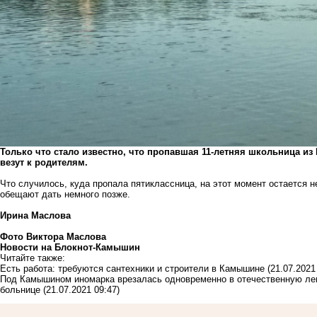
Только что стало известно, что пропавшая 11-летняя школьница и
везут к родителям.
Что случилось, куда пропала пятиклассница, на этот момент остается 
обещают дать немного позже.
Ирина Маслова
Фото Виктора Маслова
Новости на Блoкнoт-Камышин
Читайте также:
Есть работа: требуются сантехники и строители в Камышине
(21.07.2021
Под Камышином иномарка врезалась одновременно в отечественную лег
больнице
(21.07.2021 09:47)