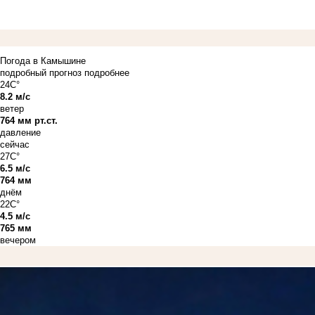
Погода в Камышине
подробный прогноз
подробнее
24C°
8.2 м/с
ветер
764 мм рт.ст.
давление
сейчас
27C°
6.5 м/с
764 мм
днём
22C°
4.5 м/с
765 мм
вечером