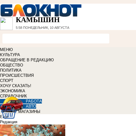
КАМЫШИН
5:58
ПОНЕДЕЛЬНИК, 10 АВГУСТА
МЕНЮ
КУЛЬТУРА
ОБРАЩЕНИЕ В РЕДАКЦИЮ
ОБЩЕСТВО
ПОЛИТИКА
ПРОИСШЕСТВИЯ
СПОРТ
ХОЧУ СКАЗАТЬ!
ЭКОНОМИКА
СПРАВОЧНИК
РАБОТА
АВТО
МАГАЗИНЫ
Еще
Редакция