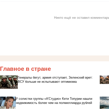
Никто ещё не оставил комментари
Главное в стране
Генералы бегут, армия отступает, Зеленский врет:
ВСУ больше не испытывают оптимизма
У солистки группы «А'Студио» Кети Топурии нашли
недвижимость более чем на полмиллиарда рублей