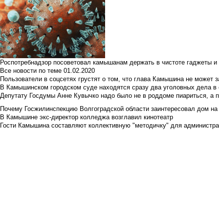
Роспотребнадзор посоветовал камышанам держать в чистоте гаджеты и 
Все новости по теме
01.02.2020
Пользователи в соцсетях грустят о том, что глава Камышина не может з
В Камышинском городском суде находятся сразу два уголовных дела в о
Депутату Госдумы Анне Кувычко надо было не в роддоме пиариться, а 
Почему Госжилинспекцию Волгоградской области заинтересовал дом на у
В Камышине экс-директор колледжа возглавил кинотеатр
Гости Камышина составляют коллективную "методичку" для администра