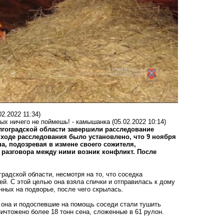
02.2022 11:34)
рых ничего не поймешь! - камышанка
(05.02.2022 10:14)
гоградской области завершили расследование
ходе расследования было установлено, что 9 ноября
на, подозревая в измене своего сожителя,
е разговора между ними возник конфликт. После
адской области, несмотря на то, что соседка
й. С этой целью она взяла спички и отправилась к дому
нных на подворье, после чего скрылась.
, она и подоспевшие на помощь соседи стали тушить
ничтожено более 18 тонн сена, сложенные в 61 рулон.