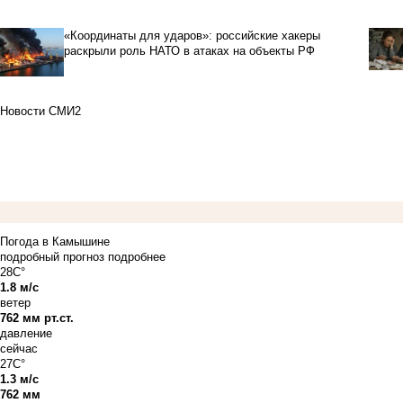
«Координаты для ударов»: российские хакеры
раскрыли роль НАТО в атаках на объекты РФ
Новости СМИ2
Погода в Камышине
подробный прогноз
подробнее
28C°
1.8 м/с
ветер
762 мм рт.ст.
давление
сейчас
27C°
1.3 м/с
762 мм