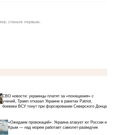
ев, станьте первым.
СВО новости: украинцы платят за «похищения» с
учений, Трамп отказал Украине в ракетах Patriot,
боевики ВСУ тонут при форсировании Северского Донца
«Ожидаем провокаций»: Украина атакует юг России и
Крым — над морем работает самолет-разведчик