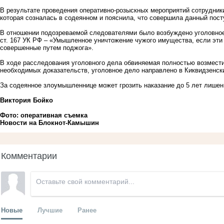
В результате проведения оперативно-розыскных мероприятий сотрудник
которая созналась в содеянном и пояснила, что совершила данный посту
В отношении подозреваемой следователями было возбуждено уголовное 
ст. 167 УК РФ – «Умышленное уничтожение чужого имущества, если эти
совершенные путем поджога».
В ходе расследования уголовного дела обвиняемая полностью возмести
необходимых доказательств, уголовное дело направлено в Киквидзенск
За содеянное злоумышленнице может грозить наказание до 5 лет лишен
Виктория Бойко
Фото: оперативная съемка
Новости на Блoкнoт-Камышин
Комментарии
Новые
Лучшие
Ранее