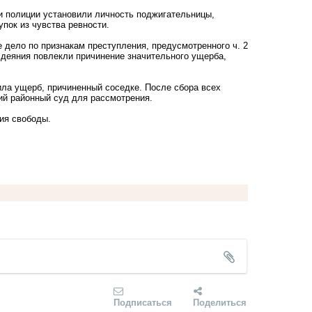
и полиции установили личность поджигательницы,
пок из чувства ревности.
дело по признакам преступления, предусмотренного ч. 2
 деяния повлекли причинение значительного ущерба,
ла ущерб, причиненный соседке. После сбора всех
ий районный суд для рассмотрения.
ия свободы.
Подписаться
Поделиться