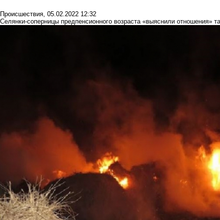
Происшествия
,
05.02.2022 12:32
Селянки-соперницы предпенсионного возраста «выяснили отношения» так