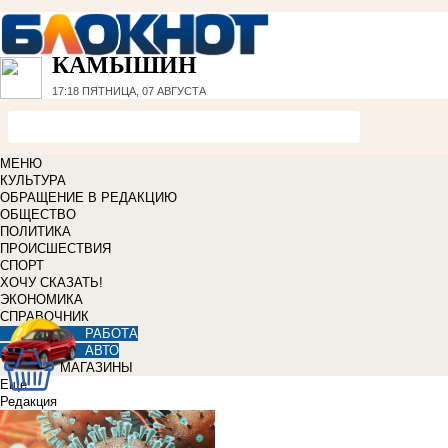
КАМЫШИН
17:18
ПЯТНИЦА, 07 АВГУСТА
МЕНЮ
КУЛЬТУРА
ОБРАЩЕНИЕ В РЕДАКЦИЮ
ОБЩЕСТВО
ПОЛИТИКА
ПРОИСШЕСТВИЯ
СПОРТ
ХОЧУ СКАЗАТЬ!
ЭКОНОМИКА
СПРАВОЧНИК
РАБОТА
АВТО
МАГАЗИНЫ
Еще
Редакция