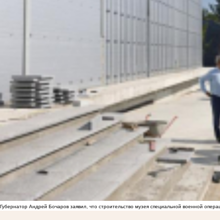
Губернатор Андрей Бочаров заявил, что строительство музея специальной военной опера