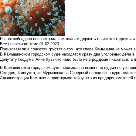
Роспотребнадзор посоветовал камышанам держать в чистоте гаджеты и 
Все новости по теме
01.02.2020
Пользователи в соцсетях грустят о том, что глава Камышина не может з
В Камышинском городском суде находятся сразу два уголовных дела в о
Депутату Госдумы Анне Кувычко надо было не в роддоме пиариться, а 
В Камышинском городском суде неожиданно поменяли судью по уголовн
Сегодня, 4 августа, из Мурманска на Северный полюс взял курс ледокол
Администрация Камышина приоткрыла тайну, кто из предпринимателей п