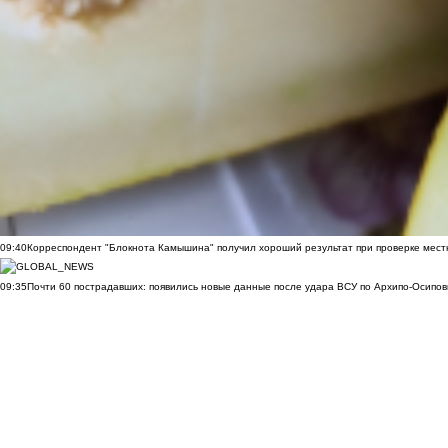
09:40
Корреспондент "Блокнота Камышина" получил хороший результат при проверке мест
09:35
Почти 60 пострадавших: появились новые данные после удара ВСУ по Архипо-Осипов