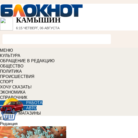
КАМЫШИН
6:15
ЧЕТВЕРГ, 06 АВГУСТА
МЕНЮ
КУЛЬТУРА
ОБРАЩЕНИЕ В РЕДАКЦИЮ
ОБЩЕСТВО
ПОЛИТИКА
ПРОИСШЕСТВИЯ
СПОРТ
ХОЧУ СКАЗАТЬ!
ЭКОНОМИКА
СПРАВОЧНИК
РАБОТА
АВТО
МАГАЗИНЫ
Еще
Редакция