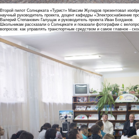
Второй пилот Солнцеката «Турист» Максим Жулидов презентовал изобре
научный руководитель проекта, доцент кафедры «Электроснабжение пр
Валерий Степанович Галущак и руководитель проекта Иван Богданов.
Школьникам рассказали о Солнцекате и показали фотографии с велопроб
вопросов: как управлять транспортным средством и самое главное - ско