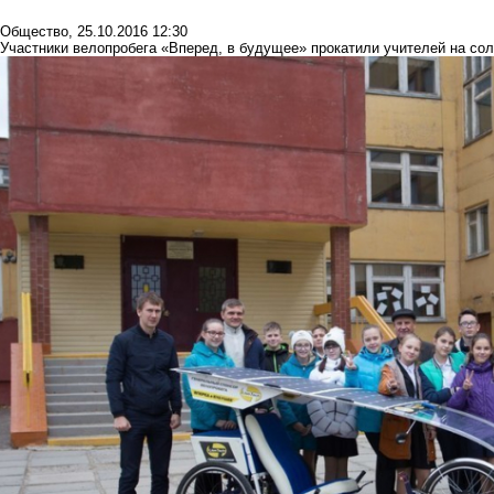
Общество
,
25.10.2016 12:30
Участники велопробега «Вперед, в будущее» прокатили учителей на со