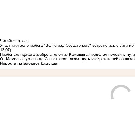
Читайте также:
Участники велопробега "Волгоград-Севастополь" встретились с сити-
13:07)
Пробег солнцеката изобретателей из Камышина проделал половину пути 
От Мамаева кургана до Севастополя лежит путь изобретателей солнеч
Новости на Блoкнoт-Камышин