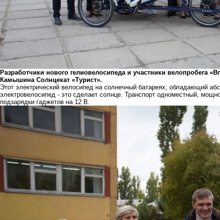
Разработчики нового гелиовелосипеда и участники велопробега «
Камышина Солнцекат «Турист».
Этот электрический велосипед на солнечный батареях, обладающий абс
электровелосипед - это сделает солнце. Транспорт одноместный, мощнос
подзарядки гаджетов на 12 В.