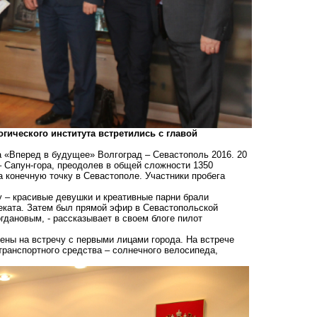
ического института встретились с главой
 «Вперед в будущее» Волгоград – Севастополь 2016. 20
 Сапун-гора, преодолев в общей сложности 1350
а конечную точку в Севастополе. Участники пробега
 – красивые девушки и креативные парни брали
еката. Затем был прямой эфир в Севастопольской
дановым, - рассказывает в своем блоге пилот
ены на встречу с первыми лицами города. На встрече
транспортного средства – солнечного велосипеда,