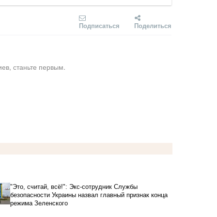
Подписаться
Поделиться
ев, станьте первым.
"Это, считай, всё!": Экс-сотрудник Службы
безопасности Украины назвал главный признак конца
режима Зеленского