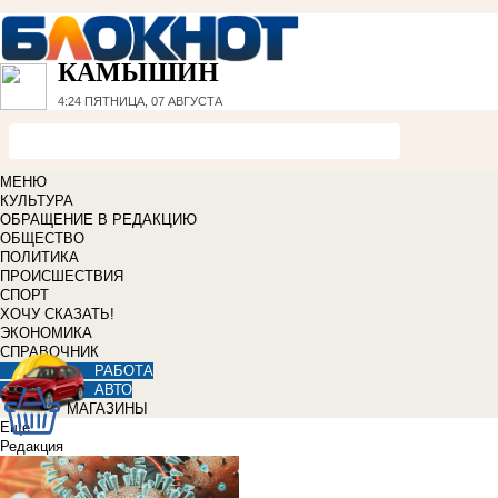
КАМЫШИН
4:24
ПЯТНИЦА, 07 АВГУСТА
МЕНЮ
КУЛЬТУРА
ОБРАЩЕНИЕ В РЕДАКЦИЮ
ОБЩЕСТВО
ПОЛИТИКА
ПРОИСШЕСТВИЯ
СПОРТ
ХОЧУ СКАЗАТЬ!
ЭКОНОМИКА
СПРАВОЧНИК
РАБОТА
АВТО
МАГАЗИНЫ
Еще
Редакция