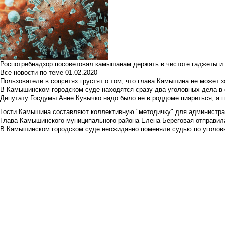
Роспотребнадзор посоветовал камышанам держать в чистоте гаджеты и 
Все новости по теме
01.02.2020
Пользователи в соцсетях грустят о том, что глава Камышина не может з
В Камышинском городском суде находятся сразу два уголовных дела в о
Депутату Госдумы Анне Кувычко надо было не в роддоме пиариться, а 
Гости Камышина составляют коллективную "методичку" для администра
Глава Камышинского муниципального района Елена Береговая отправилас
В Камышинском городском суде неожиданно поменяли судью по уголовн