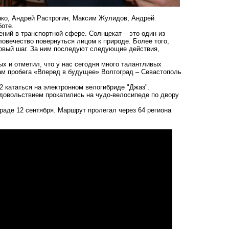
нко, Андрей Растрогин, Максим Жулидов, Андрей
оте.
ений в транспортной сфере. Солнцекат – это один из
ловечество повернуться лицом к природе. Более того,
ервый шаг. За ним последуют следующие действия,
х и отметил, что у нас сегодня много талантливых
ам пробега «Вперед в будущее» Волгоград – Севастополь
 кататься на электронном велогибриде "Джаз".
удовольствием прокатились на чудо-велосипеде по двору
раде 12 сентября. Маршрут пролегал через 64 региона