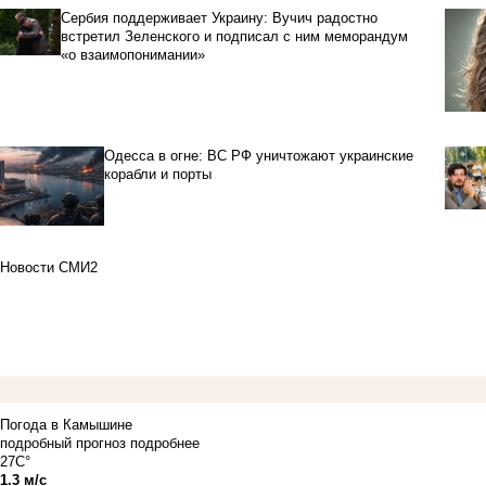
Сербия поддерживает Украину: Вучич радостно
встретил Зеленского и подписал с ним меморандум
«о взаимопонимании»
Одесса в огне: ВС РФ уничтожают украинские
корабли и порты
Новости СМИ2
Погода в Камышине
подробный прогноз
подробнее
27C°
1.3 м/с