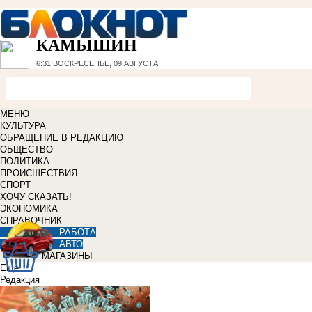
КАМЫШИН
6:31
ВОСКРЕСЕНЬЕ, 09 АВГУСТА
МЕНЮ
КУЛЬТУРА
ОБРАЩЕНИЕ В РЕДАКЦИЮ
ОБЩЕСТВО
ПОЛИТИКА
ПРОИСШЕСТВИЯ
СПОРТ
ХОЧУ СКАЗАТЬ!
ЭКОНОМИКА
СПРАВОЧНИК
РАБОТА
АВТО
МАГАЗИНЫ
Еще
Редакция