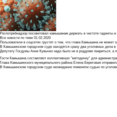
Роспотребнадзор посоветовал камышанам держать в чистоте гаджеты и 
Все новости по теме
01.02.2020
Пользователи в соцсетях грустят о том, что глава Камышина не может з
В Камышинском городском суде находятся сразу два уголовных дела в о
Депутату Госдумы Анне Кувычко надо было не в роддоме пиариться, а 
Гости Камышина составляют коллективную "методичку" для администра
Глава Камышинского муниципального района Елена Береговая отправилас
В Камышинском городском суде неожиданно поменяли судью по уголовн