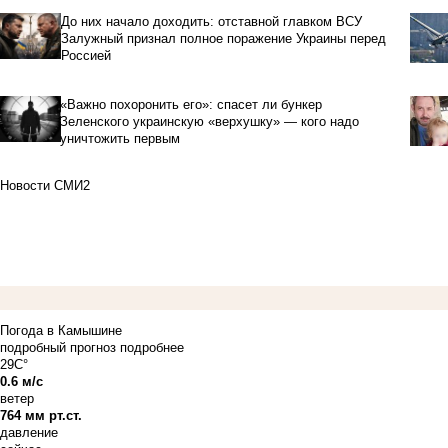
До них начало доходить: отставной главком ВСУ
Залужный признал полное поражение Украины перед
Россией
«Важно похоронить его»: спасет ли бункер
Зеленского украинскую «верхушку» — кого надо
уничтожить первым
Новости СМИ2
Погода в Камышине
подробный прогноз
подробнее
29C°
0.6 м/с
ветер
764 мм рт.ст.
давление