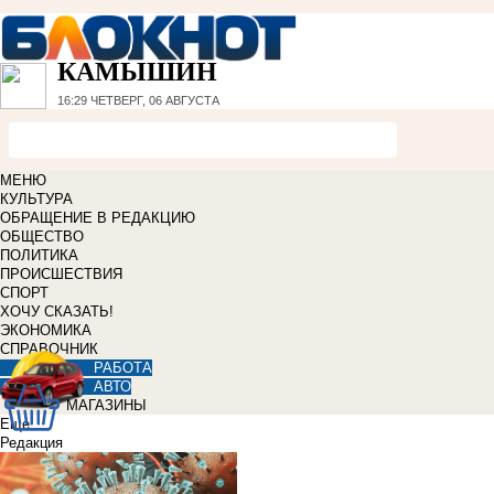
КАМЫШИН
16:29
ЧЕТВЕРГ, 06 АВГУСТА
МЕНЮ
КУЛЬТУРА
ОБРАЩЕНИЕ В РЕДАКЦИЮ
ОБЩЕСТВО
ПОЛИТИКА
ПРОИСШЕСТВИЯ
СПОРТ
ХОЧУ СКАЗАТЬ!
ЭКОНОМИКА
СПРАВОЧНИК
РАБОТА
АВТО
МАГАЗИНЫ
Еще
Редакция