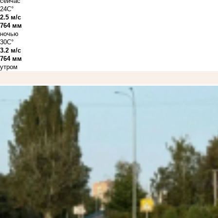
сейчас
24C°
2.5 м/с
764 мм
ночью
30C°
3.2 м/с
764 мм
утром