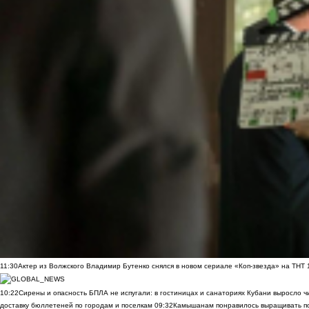
11:30
Актер из Волжского Владимир Бутенко снялся в новом сериале «Коп-звезда» на ТНТ
10:22
Сирены и опасность БПЛА не испугали: в гостиницах и санаториях Кубани выросло 
доставку бюллетеней по городам и поселкам
09:32
Камышанам понравилось выращивать п