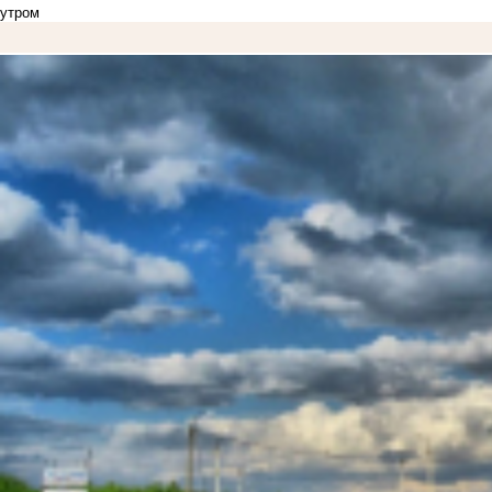
утром