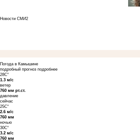
Новости СМИ2
Погода в Камышине
подробный прогноз
подробнее
28C°
1.3 м/с
ветер
760 мм рт.ст.
давление
сейчас
25C°
2.6 м/с
760 мм
ночью
30C°
3.2 м/с
760 мм