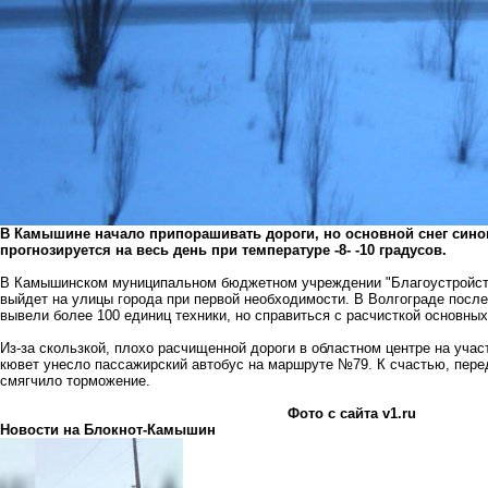
В Камышине начало припорашивать дороги, но основной снег синоп
прогнозируется на весь день при температуре -8- -10 градусов.
В Камышинском муниципальном бюджетном учреждении "Благоустройство
выйдет на улицы города при первой необходимости. В Волгограде после
вывели более 100 единиц техники, но справиться с расчисткой основных
Из-за скользкой, плохо расчищенной дороги в областном центре на уча
кювет унесло пассажирский автобус на маршруте №79. К счастью, пере
смягчило торможение.
Фото с сайта v1.ru
Новости на Блoкнoт-Камышин