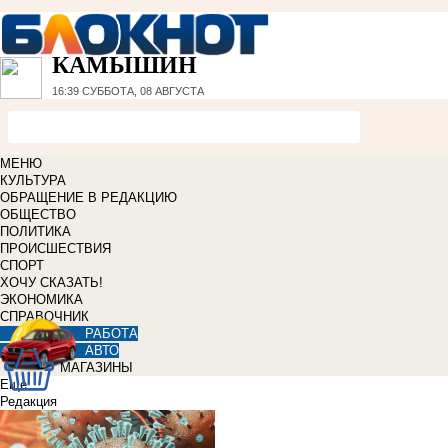
КАМЫШИН
16:39
СУББОТА, 08 АВГУСТА
МЕНЮ
КУЛЬТУРА
ОБРАЩЕНИЕ В РЕДАКЦИЮ
ОБЩЕСТВО
ПОЛИТИКА
ПРОИСШЕСТВИЯ
СПОРТ
ХОЧУ СКАЗАТЬ!
ЭКОНОМИКА
СПРАВОЧНИК
РАБОТА
АВТО
МАГАЗИНЫ
Еще
Редакция