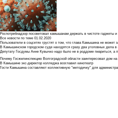
Роспотребнадзор посоветовал камышанам держать в чистоте гаджеты и 
Все новости по теме
01.02.2020
Пользователи в соцсетях грустят о том, что глава Камышина не может з
В Камышинском городском суде находятся сразу два уголовных дела в о
Депутату Госдумы Анне Кувычко надо было не в роддоме пиариться, а 
Почему Госжилинспекцию Волгоградской области заинтересовал дом на у
В Камышине экс-директор колледжа возглавил кинотеатр
Гости Камышина составляют коллективную "методичку" для администра