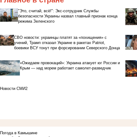
"Это, считай, всё!": Экс-сотрудник Службы
безопасности Украины назвал главный признак конца
режима Зеленского
СВО новости: украинцы платят за «похищения» с
учений, Трамп отказал Украине в ракетах Patriot,
боевики ВСУ тонут при форсировании Северского Донца
«Ожидаем провокаций»: Украина атакует юг России и
Крым — над морем работает самолет-разведчик
Новости СМИ2
Погода в Камышине