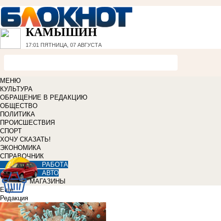
КАМЫШИН
17:01
ПЯТНИЦА, 07 АВГУСТА
МЕНЮ
КУЛЬТУРА
ОБРАЩЕНИЕ В РЕДАКЦИЮ
ОБЩЕСТВО
ПОЛИТИКА
ПРОИСШЕСТВИЯ
СПОРТ
ХОЧУ СКАЗАТЬ!
ЭКОНОМИКА
СПРАВОЧНИК
РАБОТА
АВТО
МАГАЗИНЫ
Еще
Редакция