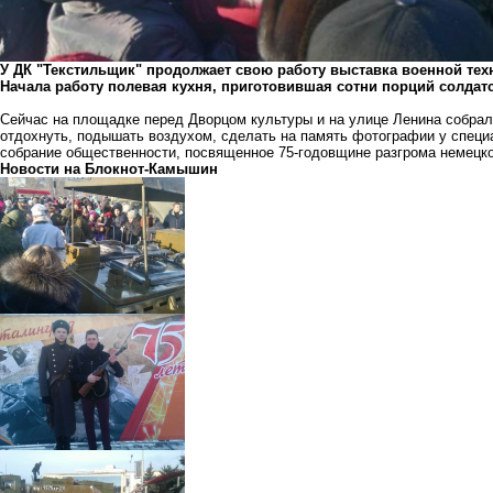
У ДК "Текстильщик" продолжает свою работу выставка военной техн
Начала работу полевая кухня, приготовившая сотни порций солдатск
Сейчас на площадке перед Дворцом культуры и на улице Ленина собрал
отдохнуть, подышать воздухом, сделать на память фотографии у специа
собрание общественности, посвященное 75-годовщине разгрома немецк
Новости на Блoкнoт-Камышин