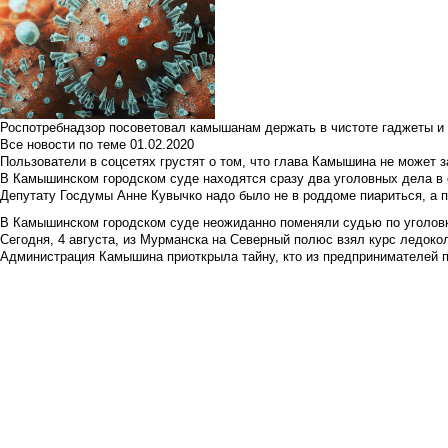
Роспотребнадзор посоветовал камышанам держать в чистоте гаджеты и 
Все новости по теме
01.02.2020
Пользователи в соцсетях грустят о том, что глава Камышина не может з
В Камышинском городском суде находятся сразу два уголовных дела в о
Депутату Госдумы Анне Кувычко надо было не в роддоме пиариться, а 
В Камышинском городском суде неожиданно поменяли судью по уголовн
Сегодня, 4 августа, из Мурманска на Северный полюс взял курс ледокол
Администрация Камышина приоткрыла тайну, кто из предпринимателей п