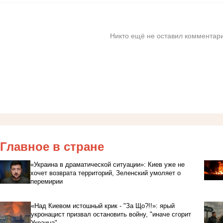
Никто ещё не оставил комментари
Главное в стране
«Украина в драматической ситуации»: Киев уже не
хочет возврата территорий, Зеленский умоляет о
перемирии
«Над Киевом истошный крик - "За Що?!!»: ярый
укронацист призвал остановить войну, "иначе сгорит
Украина"