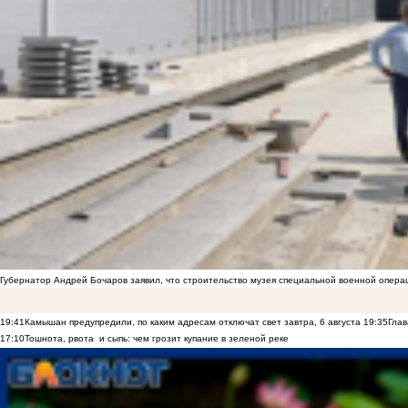
Губернатор Андрей Бочаров заявил, что строительство музея специальной военной опера
19:41
Камышан предупредили, по каким адресам отключат свет завтра, 6 августа
19:35
Глав
17:10
Тошнота, рвота и сыпь: чем грозит купание в зеленой реке