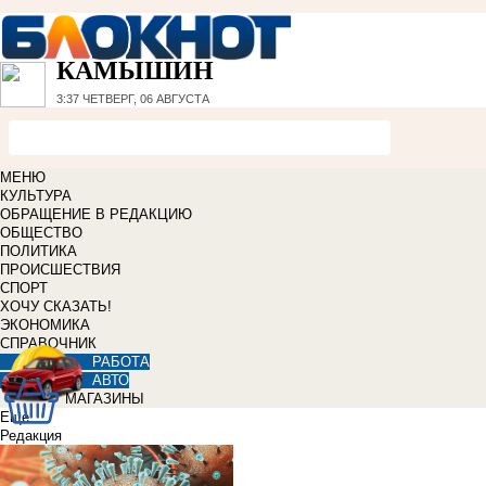
КАМЫШИН
3:37
ЧЕТВЕРГ, 06 АВГУСТА
МЕНЮ
КУЛЬТУРА
ОБРАЩЕНИЕ В РЕДАКЦИЮ
ОБЩЕСТВО
ПОЛИТИКА
ПРОИСШЕСТВИЯ
СПОРТ
ХОЧУ СКАЗАТЬ!
ЭКОНОМИКА
СПРАВОЧНИК
РАБОТА
АВТО
МАГАЗИНЫ
Еще
Редакция