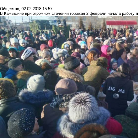
Общество
,
02.02.2018 15:57
В Камышине при огромном стечении горожан 2 февраля начала работу п