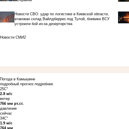
Новости СВО: удар по логистике в Киевской области,
атакован склад Вайлдберриз под Тулой, боевики ВСУ
устроили бой из-за дезертирства
Новости СМИ2
Погода в Камышине
подробный прогноз
подробнее
25C°
2.8 м/с
ветер
766 мм рт.ст.
давление
сейчас
34C°
1.9 м/с
764 мм