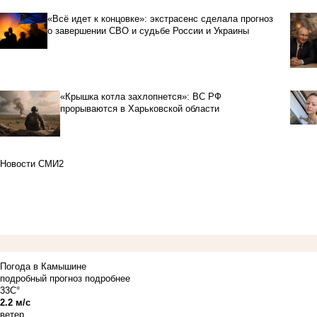
«Всё идет к концовке»: экстрасенс сделала прогноз
о завершении СВО и судьбе России и Украины
«Крышка котла захлопнется»: ВС РФ
прорываются в Харьковской области
Новости СМИ2
Погода в Камышине
подробный прогноз
подробнее
33C°
2.2 м/с
ветер