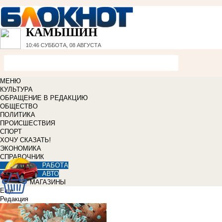
КАМЫШИН
10:46
СУББОТА, 08 АВГУСТА
МЕНЮ
КУЛЬТУРА
ОБРАЩЕНИЕ В РЕДАКЦИЮ
ОБЩЕСТВО
ПОЛИТИКА
ПРОИСШЕСТВИЯ
СПОРТ
ХОЧУ СКАЗАТЬ!
ЭКОНОМИКА
СПРАВОЧНИК
РАБОТА
АВТО
МАГАЗИНЫ
Еще
Редакция