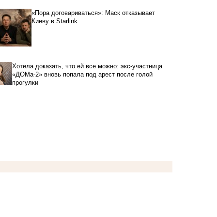
«Пора договариваться»: Маск отказывает
Киеву в Starlink
Хотела доказать, что ей все можно: экс-участница
«ДОМа-2» вновь попала под арест после голой
прогулки