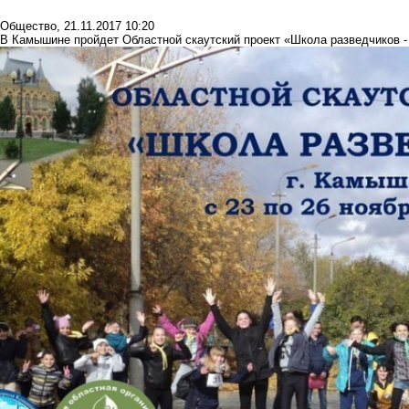
Общество
,
21.11.2017 10:20
В Камышине пройдет Областной скаутский проект «Школа разведчиков -