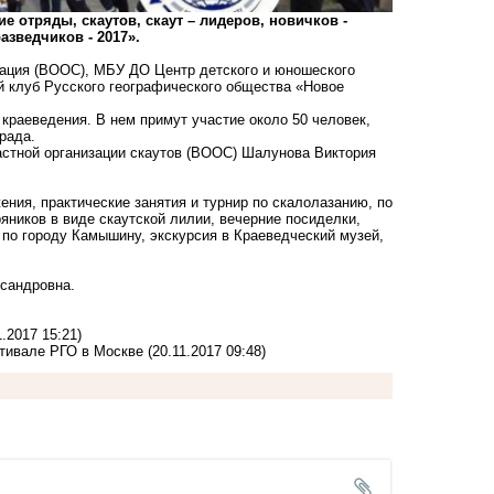
 отряды, скаутов, скаут – лидеров, новичков -
азведчиков - 2017».
зация (ВООС), МБУ ДО Центр детского и юношеского
й клуб Русского географического общества «Новое
 краеведения. В нем примут участие около 50 человек,
рада.
астной организации скаутов (ВООС) Шалунова Виктория
ения, практические занятия и турнир по скалолазанию, по
яников в виде скаутской лилии, вечерние посиделки,
я по городу Камышину, экскурсия в Краеведческий музей,
ксандровна.
1.2017 15:21)
стивале РГО в Москве
(20.11.2017 09:48)