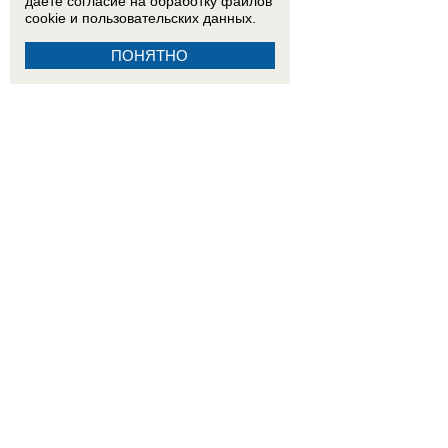
даете согласие на обработку
файлов
cookie
и пользовательских данных.
ПОНЯТНО