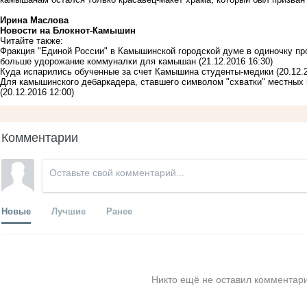
Ирина Маслова
Новости на Блoкнoт-Камышин
Читайте также:
Фракция "Единой России" в Камышинской городской думе в одиночку пр
больше удорожание коммуналки для камышан
(21.12.2016 16:30)
Куда испарились обученные за счет Камышина студенты-медики
(20.12.
Для камышинского дебаркадера, ставшего символом "схватки" местных 
(20.12.2016 12:00)
Комментарии
Новые
Лучшие
Ранее
Никто ещё не оставил комментари