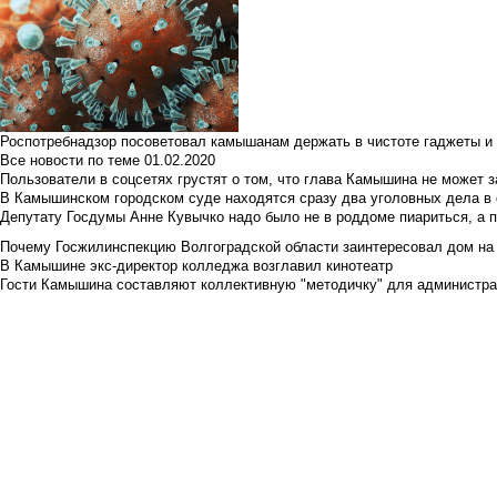
Роспотребнадзор посоветовал камышанам держать в чистоте гаджеты и 
Все новости по теме
01.02.2020
Пользователи в соцсетях грустят о том, что глава Камышина не может з
В Камышинском городском суде находятся сразу два уголовных дела в о
Депутату Госдумы Анне Кувычко надо было не в роддоме пиариться, а 
Почему Госжилинспекцию Волгоградской области заинтересовал дом на у
В Камышине экс-директор колледжа возглавил кинотеатр
Гости Камышина составляют коллективную "методичку" для администра