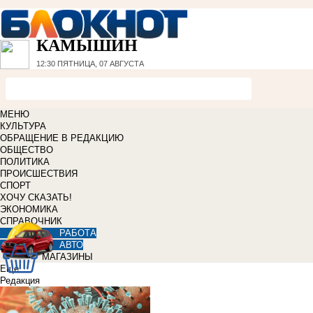
КАМЫШИН
12:30
ПЯТНИЦА, 07 АВГУСТА
МЕНЮ
КУЛЬТУРА
ОБРАЩЕНИЕ В РЕДАКЦИЮ
ОБЩЕСТВО
ПОЛИТИКА
ПРОИСШЕСТВИЯ
СПОРТ
ХОЧУ СКАЗАТЬ!
ЭКОНОМИКА
СПРАВОЧНИК
РАБОТА
АВТО
МАГАЗИНЫ
Еще
Редакция