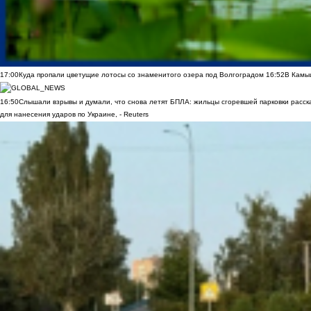
17:00
Куда пропали цветущие лотосы со знаменитого озера под Волгоградом
16:52
В Камы
16:50
Слышали взрывы и думали, что снова летят БПЛА: жильцы сгоревшей парковки расск
для нанесения ударов по Украине, - Reuters