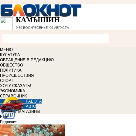
КАМЫШИН
9:59
ВОСКРЕСЕНЬЕ, 09 АВГУСТА
МЕНЮ
КУЛЬТУРА
ОБРАЩЕНИЕ В РЕДАКЦИЮ
ОБЩЕСТВО
ПОЛИТИКА
ПРОИСШЕСТВИЯ
СПОРТ
ХОЧУ СКАЗАТЬ!
ЭКОНОМИКА
СПРАВОЧНИК
РАБОТА
АВТО
МАГАЗИНЫ
Еще
Редакция