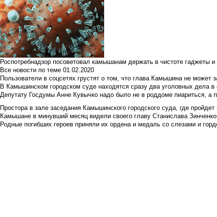
Роспотребнадзор посоветовал камышанам держать в чистоте гаджеты и 
Все новости по теме
01.02.2020
Пользователи в соцсетях грустят о том, что глава Камышина не может з
В Камышинском городском суде находятся сразу два уголовных дела в о
Депутату Госдумы Анне Кувычко надо было не в роддоме пиариться, а 
Простора в зале заседания Камышинского городского суда, где пройдет 
Камышане в минувший месяц видели своего главу Станислава Зинченко р
Родные погибших героев приняли их ордена и медаль со слезами и гор