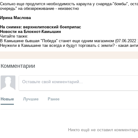
Сколько еще продлится необходимость караула у снаряда-"бомбы", оста
очередь" на обезвреживание - неизвестно
Ирина Маслова
На снимке: верхнелиповский боеприпас
Новости на Блoкнoт-Камышин
Читайте также:
В Камышине бывшая "Победа" станет еще одним магазином
(07.06.2022 
Неужели в Камышине так всегда и будут торговать с земли? - какая ант
Комментарии
Новые
Лучшие
Ранее
Никто ещё не оставил комментари