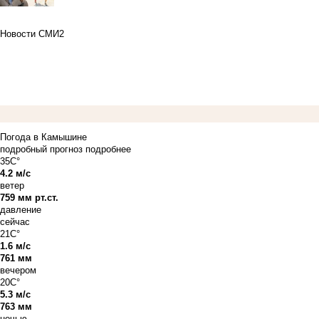
Новости СМИ2
Погода в Камышине
подробный прогноз
подробнее
35C°
4.2 м/с
ветер
759 мм рт.ст.
давление
сейчас
21C°
1.6 м/с
761 мм
вечером
20C°
5.3 м/с
763 мм
ночью