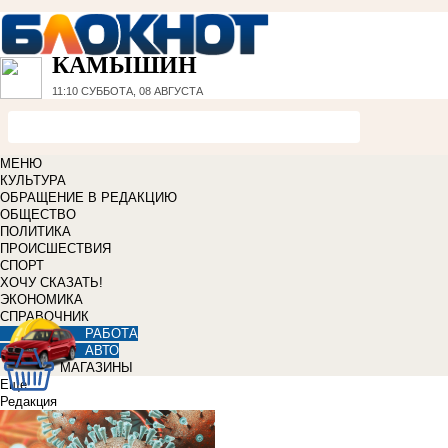
КАМЫШИН
11:10
СУББОТА, 08 АВГУСТА
МЕНЮ
КУЛЬТУРА
ОБРАЩЕНИЕ В РЕДАКЦИЮ
ОБЩЕСТВО
ПОЛИТИКА
ПРОИСШЕСТВИЯ
СПОРТ
ХОЧУ СКАЗАТЬ!
ЭКОНОМИКА
СПРАВОЧНИК
РАБОТА
АВТО
МАГАЗИНЫ
Еще
Редакция