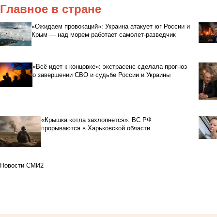
Главное в стране
«Ожидаем провокаций»: Украина атакует юг России и
Крым — над морем работает самолет-разведчик
«Всё идет к концовке»: экстрасенс сделала прогноз
о завершении СВО и судьбе России и Украины
«Крышка котла захлопнется»: ВС РФ
прорываются в Харьковской области
Новости СМИ2