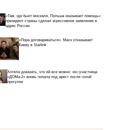
«Там, где бьют москаля, Польша оказывает помощь»:
президент страны сделал агрессивное заявление в
адрес России
«Пора договариваться»: Маск отказывает
Киеву в Starlink
Хотела доказать, что ей все можно: экс-участница
«ДОМа-2» вновь попала под арест после голой
прогулки