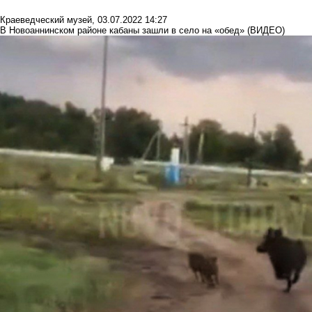
Краеведческий музей
,
03.07.2022 14:27
В Новоаннинском районе кабаны зашли в село на «обед» (ВИДЕО)