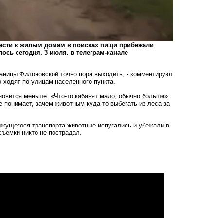
ласти к жилым домам в поисках пищи прибежали
сь сегодня, 3 июля, в телеграм-канале
станицы Филоновской точно пора выходить, - комментируют
 ходят по улицам населенного пункта.
новится меньше: «Что-то кабанят мало, обычно больше».
не понимает, зачем животным куда-то выбегать из леса за
вижущегося транспорта животные испугались и убежали в
съемки никто не пострадал.