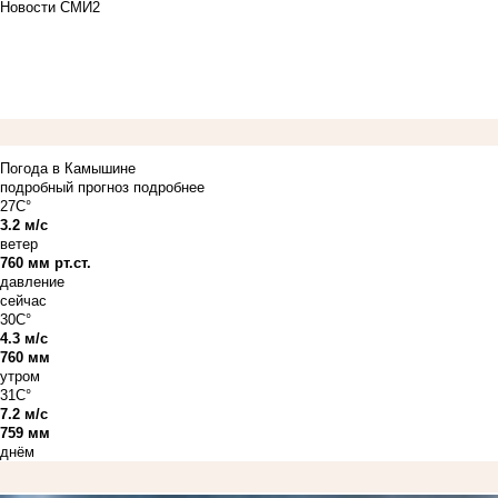
Новости СМИ2
Погода в Камышине
подробный прогноз
подробнее
27C°
3.2 м/с
ветер
760 мм рт.ст.
давление
сейчас
30C°
4.3 м/с
760 мм
утром
31C°
7.2 м/с
759 мм
днём