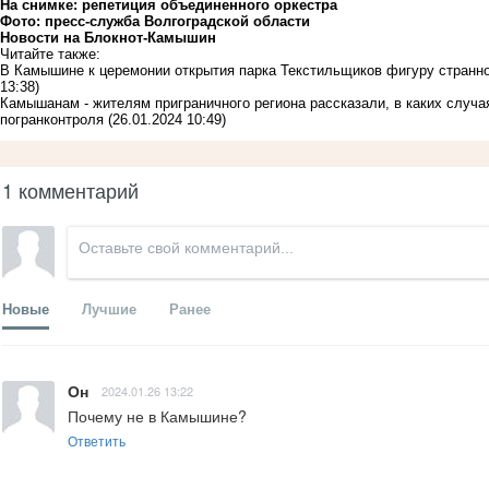
На снимке: репетиция объединенного оркестра
Фото: пресс-служба Волгоградской области
Новости на Блoкнoт-Камышин
Читайте также:
В Камышине к церемонии открытия парка Текстильщиков фигуру странно
13:38)
Камышанам - жителям приграничного региона рассказали, в каких случа
погранконтроля
(26.01.2024 10:49)
1 комментарий
Новые
Лучшие
Ранее
Он
2024.01.26 13:22
Почему не в Камышине?
Ответить