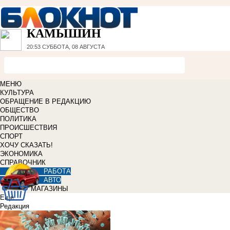
КАМЫШИН
20:53
СУББОТА, 08 АВГУСТА
МЕНЮ
КУЛЬТУРА
ОБРАЩЕНИЕ В РЕДАКЦИЮ
ОБЩЕСТВО
ПОЛИТИКА
ПРОИСШЕСТВИЯ
СПОРТ
ХОЧУ СКАЗАТЬ!
ЭКОНОМИКА
СПРАВОЧНИК
РАБОТА
АВТО
МАГАЗИНЫ
Еще
Редакция