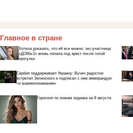
Главное в стране
Хотела доказать, что ей все можно: экс-участница
«ДОМа-2» вновь попала под арест после голой
прогулки
Сербия поддерживает Украину: Вучич радостно
встретил Зеленского и подписал с ним меморандум
«о взаимопонимании»
Гороскоп по знакам зодиака на 9 августа