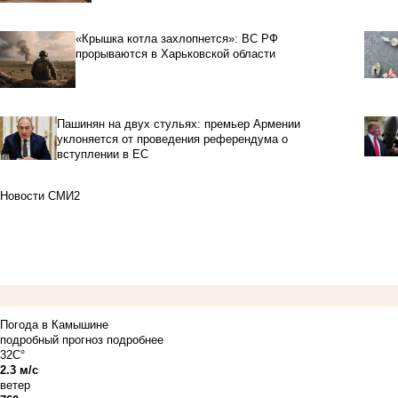
«Крышка котла захлопнется»: ВС РФ
прорываются в Харьковской области
Пашинян на двух стульях: премьер Армении
уклоняется от проведения референдума о
вступлении в ЕС
Новости СМИ2
Погода в Камышине
подробный прогноз
подробнее
32C°
2.3 м/с
ветер