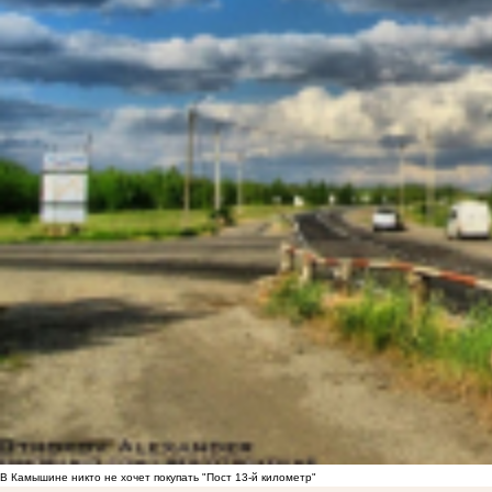
В Камышине никто не хочет покупать "Пост 13-й километр"