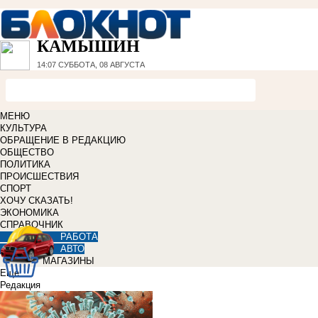
КАМЫШИН
14:07
СУББОТА, 08 АВГУСТА
МЕНЮ
КУЛЬТУРА
ОБРАЩЕНИЕ В РЕДАКЦИЮ
ОБЩЕСТВО
ПОЛИТИКА
ПРОИСШЕСТВИЯ
СПОРТ
ХОЧУ СКАЗАТЬ!
ЭКОНОМИКА
СПРАВОЧНИК
РАБОТА
АВТО
МАГАЗИНЫ
Еще
Редакция