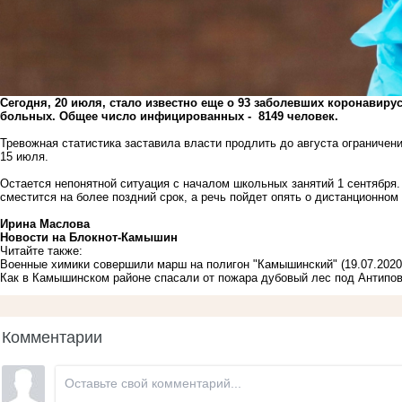
Сегодня, 20 июля, стало известно еще о 93 заболевших коронавиру
больных. Общее число инфицированных - 8149 человек.
Тревожная статистика заставила власти продлить до августа ограничен
15 июля.
Остается непонятной ситуация с началом школьных занятий 1 сентября. 
сместится на более поздний срок, а речь пойдет опять о дистанционном
Ирина Маслова
Новости на Блoкнoт-Камышин
Читайте также:
Военные химики совершили марш на полигон "Камышинский"
(19.07.2020
Как в Камышинском районе спасали от пожара дубовый лес под Антипо
Комментарии