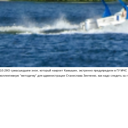
10:28
О сумасшедшем зное, который накроет Камышин, экстренно предупредили в ГУ МЧС
коллективную "методичку" для администрации Станислава Зинченко, как надо следить за 