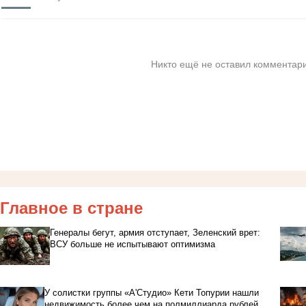
Никто ещё не оставил комментари
Главное в стране
Генералы бегут, армия отступает, Зеленский врет:
ВСУ больше не испытывают оптимизма
У солистки группы «А'Студио» Кети Топурии нашли
недвижимость более чем на полмиллиарда рублей