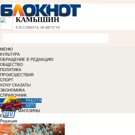
КАМЫШИН
8:25
СУББОТА, 08 АВГУСТА
МЕНЮ
КУЛЬТУРА
ОБРАЩЕНИЕ В РЕДАКЦИЮ
ОБЩЕСТВО
ПОЛИТИКА
ПРОИСШЕСТВИЯ
СПОРТ
ХОЧУ СКАЗАТЬ!
ЭКОНОМИКА
СПРАВОЧНИК
РАБОТА
АВТО
МАГАЗИНЫ
Еще
Редакция