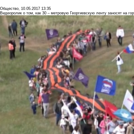
Общество
,
10.05.2017 13:35
Видеоролик о том, как 30 – метровую Георгиевскую ленту заносят на г