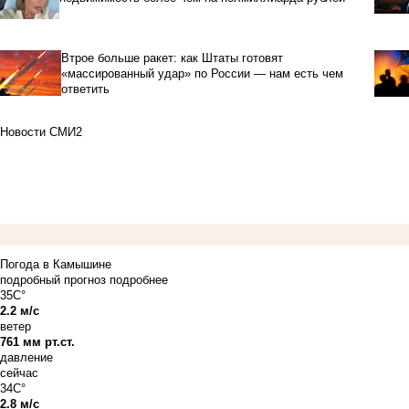
Втрое больше ракет: как Штаты готовят
«массированный удар» по России — нам есть чем
ответить
Новости СМИ2
Погода в Камышине
подробный прогноз
подробнее
35C°
2.2 м/с
ветер
761 мм рт.ст.
давление
сейчас
34C°
2.8 м/с