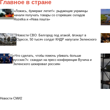
Главное в стране
«Ложись, бумеранг летит!»: рыдающие украинцы
начали получать товары со сгоревших складов
Rozetka и «Нова пошта»
Новости СВО: Белгород под атакой, блэкаут в
Одессе, 50 тысяч солдат КНДР напугали Зеленского
«Что сделать, чтобы помочь убивать больше
русских?»: скандал на пресс-конференции Вучича и
Зеленского шокировал россиян
Новости СМИ2