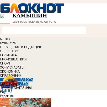
КАМЫШИН
16:08
ВОСКРЕСЕНЬЕ, 09 АВГУСТА
МЕНЮ
КУЛЬТУРА
ОБРАЩЕНИЕ В РЕДАКЦИЮ
ОБЩЕСТВО
ПОЛИТИКА
ПРОИСШЕСТВИЯ
СПОРТ
ХОЧУ СКАЗАТЬ!
ЭКОНОМИКА
СПРАВОЧНИК
РАБОТА
АВТО
МАГАЗИНЫ
Еще
Редакция