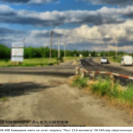
08:49
В Камышине никто не хочет покупать "Пост 13-й километр"
08:34
Атаку смертоносных