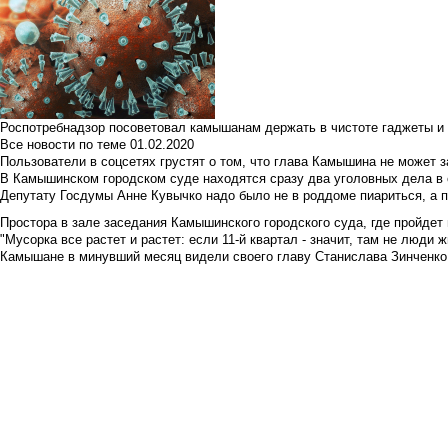
Роспотребнадзор посоветовал камышанам держать в чистоте гаджеты и 
Все новости по теме
01.02.2020
Пользователи в соцсетях грустят о том, что глава Камышина не может з
В Камышинском городском суде находятся сразу два уголовных дела в о
Депутату Госдумы Анне Кувычко надо было не в роддоме пиариться, а 
Простора в зале заседания Камышинского городского суда, где пройдет 
"Мусорка все растет и растет: если 11-й квартал - значит, там не люди жи
Камышане в минувший месяц видели своего главу Станислава Зинченко р