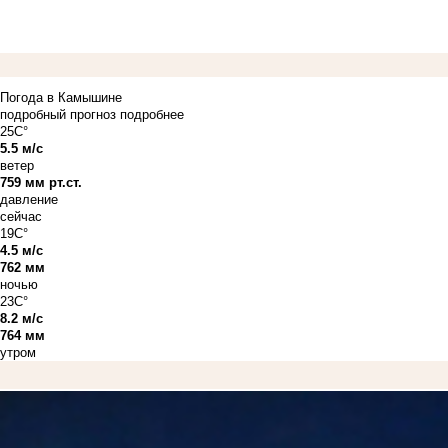
Погода в Камышине
подробный прогноз
подробнее
25C°
5.5 м/с
ветер
759 мм рт.ст.
давление
сейчас
19C°
4.5 м/с
762 мм
ночью
23C°
8.2 м/с
764 мм
утром