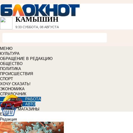
КАМЫШИН
9:33
СУББОТА, 08 АВГУСТА
МЕНЮ
КУЛЬТУРА
ОБРАЩЕНИЕ В РЕДАКЦИЮ
ОБЩЕСТВО
ПОЛИТИКА
ПРОИСШЕСТВИЯ
СПОРТ
ХОЧУ СКАЗАТЬ!
ЭКОНОМИКА
СПРАВОЧНИК
РАБОТА
АВТО
МАГАЗИНЫ
Еще
Редакция