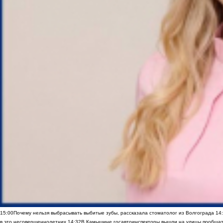
15:00
Почему нельзя выбрасывать выбитые зубы, рассказала стоматолог из Волгограда
14
в это несовершеннолетних
14:32
В Камышине госавтоинспекторы вышли на улицы пообщать