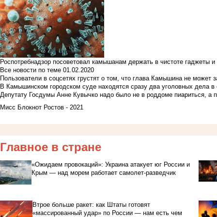
Роспотребнадзор посоветовал камышанам держать в чистоте гаджеты и 
Все новости по теме
01.02.2020
Пользователи в соцсетях грустят о том, что глава Камышина не может з
В Камышинском городском суде находятся сразу два уголовных дела в о
Депутату Госдумы Анне Кувычко надо было не в роддоме пиариться, а 
Мисс Блокнот Ростов - 2021
Главное в стране
«Ожидаем провокаций»: Украина атакует юг России и
Крым — над морем работает самолет-разведчик
Втрое больше ракет: как Штаты готовят
«массированный удар» по России — нам есть чем