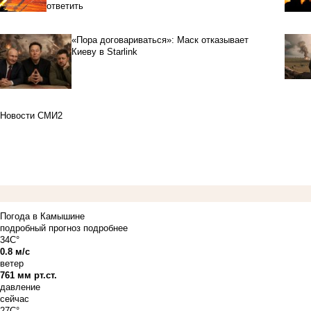
ответить
«Пора договариваться»: Маск отказывает
Киеву в Starlink
Новости СМИ2
Погода в Камышине
подробный прогноз
подробнее
34C°
0.8 м/с
ветер
761 мм рт.ст.
давление
сейчас
27C°