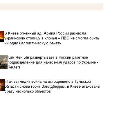
В Киеве огненный ад: Армия России разнесла
украинскую столицу в клочья – ПВО не смогла сбить
ни одну баллистическую ракету
Ким Чен Ын развертывает в России ракетное
подразделение для нанесения ударов по Украине -
Reuters
«Так выглядит война на истощение»: в Тульской
области снова горит Вайлдберриз, в Киеве атакованы
сразу несколько объектов