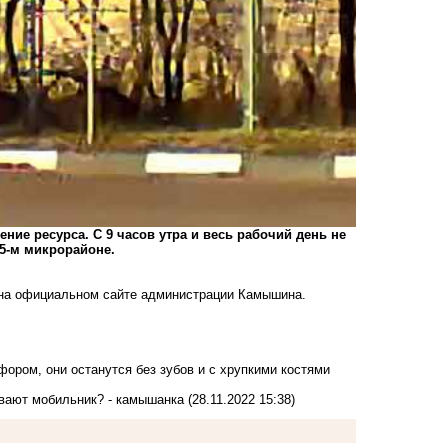
ие ресурса. С 9 часов утра и весь рабочий день не
 5-м микрорайоне.
 на официальном сайте администрации Камышина.
ором, они останутся без зубов и с хрупкими костями
вают мобильник? - камышанка
(28.11.2022 15:38)