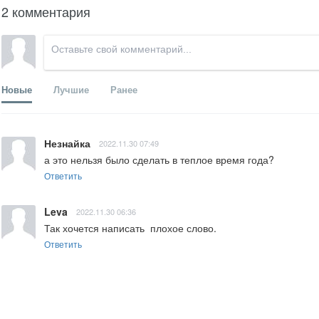
2 комментария
Новые
Лучшие
Ранее
Незнайка
2022.11.30 07:49
а это нельзя было сделать в теплое время года?
Ответить
Leva
2022.11.30 06:36
Так хочется написать  плохое слово.
Ответить