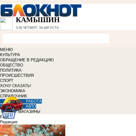
КАМЫШИН
3:36
ЧЕТВЕРГ, 06 АВГУСТА
МЕНЮ
КУЛЬТУРА
ОБРАЩЕНИЕ В РЕДАКЦИЮ
ОБЩЕСТВО
ПОЛИТИКА
ПРОИСШЕСТВИЯ
СПОРТ
ХОЧУ СКАЗАТЬ!
ЭКОНОМИКА
СПРАВОЧНИК
РАБОТА
АВТО
МАГАЗИНЫ
Еще
Редакция