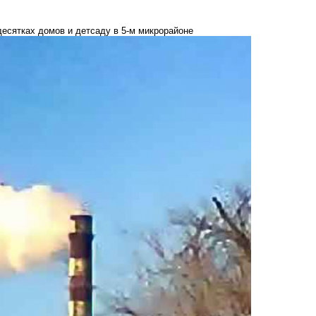
есятках домов и детсаду в 5-м микрорайоне