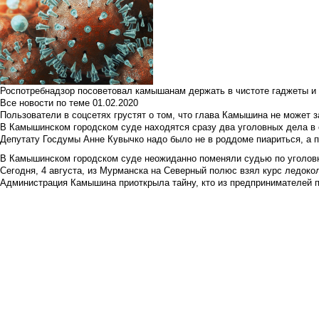
Роспотребнадзор посоветовал камышанам держать в чистоте гаджеты и 
Все новости по теме
01.02.2020
Пользователи в соцсетях грустят о том, что глава Камышина не может з
В Камышинском городском суде находятся сразу два уголовных дела в о
Депутату Госдумы Анне Кувычко надо было не в роддоме пиариться, а 
В Камышинском городском суде неожиданно поменяли судью по уголовн
Сегодня, 4 августа, из Мурманска на Северный полюс взял курс ледокол
Администрация Камышина приоткрыла тайну, кто из предпринимателей п