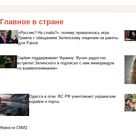
Главное в стране
«Россию? На слабо?»: почему провалилась игра
Трампа с обещанием Зеленскому лицензии на ракеты
для Patriot
Сербия поддерживает Украину: Вучич радостно
встретил Зеленского и подписал с ним меморандум
«о взаимопонимании»
Одесса в огне: ВС РФ уничтожают украинские
корабли и порты
Новости СМИ2