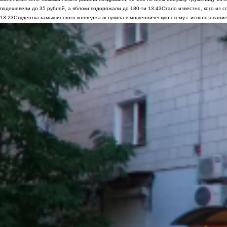
подешевели до 35 рублей, а яблоки подорожали до 180-ти
13:43
Стало известно, кого из
13:23
Студентка камышинского колледжа вступила в мошенническую схему с использование