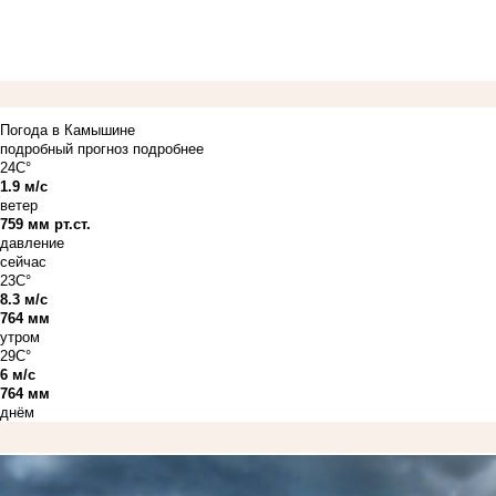
Погода в Камышине
подробный прогноз
подробнее
24C°
1.9 м/с
ветер
759 мм рт.ст.
давление
сейчас
23C°
8.3 м/с
764 мм
утром
29C°
6 м/с
764 мм
днём