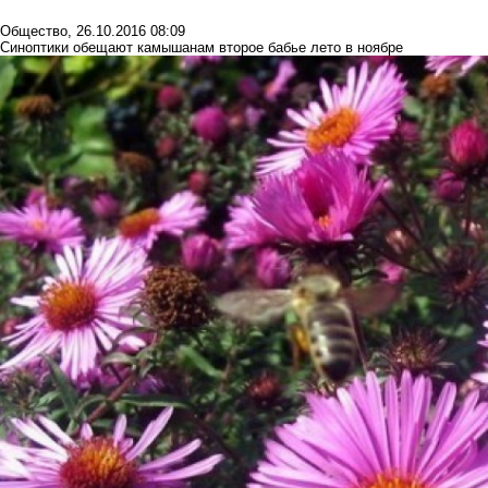
Общество
,
26.10.2016 08:09
Синоптики обещают камышанам второе бабье лето в ноябре