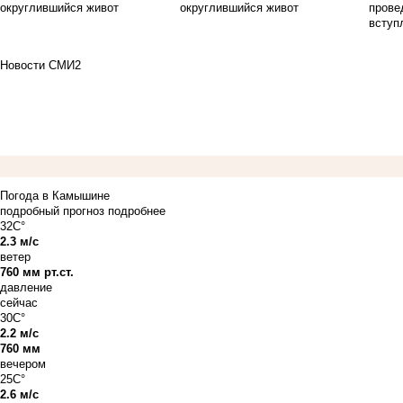
округлившийся живот
Новости СМИ2
Погода в Камышине
подробный прогноз
подробнее
32C°
2.3 м/с
ветер
760 мм рт.ст.
давление
сейчас
30C°
2.2 м/с
760 мм
вечером
25C°
2.6 м/с