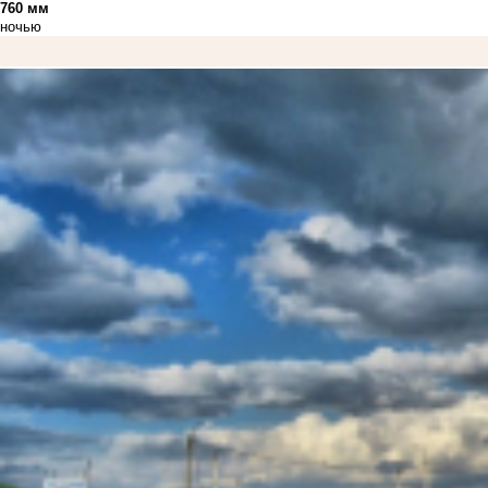
760 мм
ночью