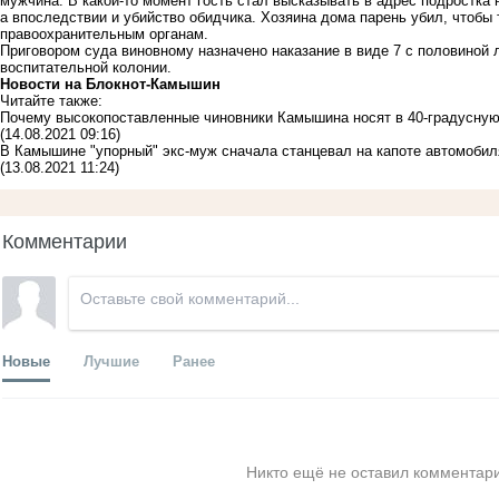
мужчина. В какой-то момент гость стал высказывать в адрес подростка
а впоследствии и убийство обидчика. Хозяина дома парень убил, чтобы
правоохранительным органам.
Приговором суда виновному назначено наказание в виде 7 с половиной 
воспитательной колонии.
Новости на Блoкнoт-Камышин
Читайте также:
Почему высокопоставленные чиновники Камышина носят в 40-градусную
(14.08.2021 09:16)
В Камышине "упорный" экс-муж сначала станцевал на капоте автомобил
(13.08.2021 11:24)
Комментарии
Новые
Лучшие
Ранее
Никто ещё не оставил комментари