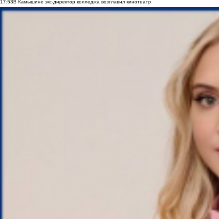
17:53
В Камышине экс-директор колледжа возглавил кинотеатр