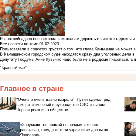
Роспотребнадзор посоветовал камышанам держать в чистоте гаджеты и 
Все новости по теме
01.02.2020
Пользователи в соцсетях грустят о том, что глава Камышина не может з
В Камышинском городском суде находятся сразу два уголовных дела в о
Депутату Госдумы Анне Кувычко надо было не в роддоме пиариться, а 
"Красный мак"
Главное в стране
"Очень и очень давно назрело": Путин сделал ряд
важных изменений в руководстве СВО и тылом.
Первая реакция в обществе
«Запускают по прямой по ночам»: эксперт
рассказал, откуда летели украинские дроны на
Ярославль