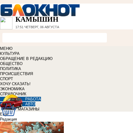
КАМЫШИН
17:51
ЧЕТВЕРГ, 06 АВГУСТА
МЕНЮ
КУЛЬТУРА
ОБРАЩЕНИЕ В РЕДАКЦИЮ
ОБЩЕСТВО
ПОЛИТИКА
ПРОИСШЕСТВИЯ
СПОРТ
ХОЧУ СКАЗАТЬ!
ЭКОНОМИКА
СПРАВОЧНИК
РАБОТА
АВТО
МАГАЗИНЫ
Еще
Редакция