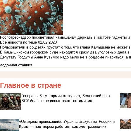
Роспотребнадзор посоветовал камышанам держать в чистоте гаджеты и 
Все новости по теме
01.02.2020
Пользователи в соцсетях грустят о том, что глава Камышина не может з
В Камышинском городском суде находятся сразу два уголовных дела в о
Депутату Госдумы Анне Кувычко надо было не в роддоме пиариться, а 
лодочная станция
Главное в стране
Генералы бегут, армия отступает, Зеленский врет:
ВСУ больше не испытывают оптимизма
«Ожидаем провокаций»: Украина атакует юг России и
Крым — над морем работает самолет-разведчик