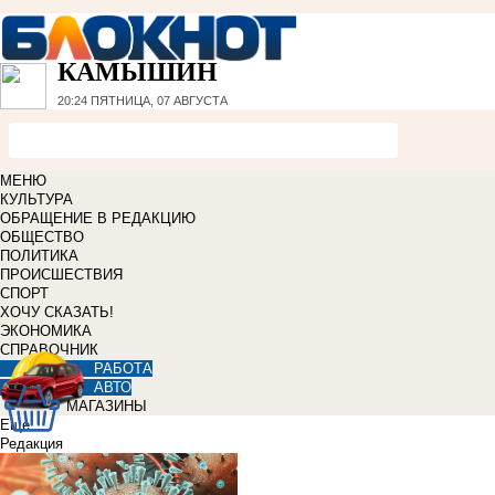
КАМЫШИН
20:24
ПЯТНИЦА, 07 АВГУСТА
МЕНЮ
КУЛЬТУРА
ОБРАЩЕНИЕ В РЕДАКЦИЮ
ОБЩЕСТВО
ПОЛИТИКА
ПРОИСШЕСТВИЯ
СПОРТ
ХОЧУ СКАЗАТЬ!
ЭКОНОМИКА
СПРАВОЧНИК
РАБОТА
АВТО
МАГАЗИНЫ
Еще
Редакция