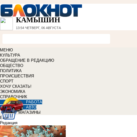
КАМЫШИН
13:54
ЧЕТВЕРГ, 06 АВГУСТА
МЕНЮ
КУЛЬТУРА
ОБРАЩЕНИЕ В РЕДАКЦИЮ
ОБЩЕСТВО
ПОЛИТИКА
ПРОИСШЕСТВИЯ
СПОРТ
ХОЧУ СКАЗАТЬ!
ЭКОНОМИКА
СПРАВОЧНИК
РАБОТА
АВТО
МАГАЗИНЫ
Еще
Редакция