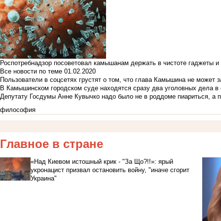
Роспотребнадзор посоветовал камышанам держать в чистоте гаджеты и 
Все новости по теме
01.02.2020
Пользователи в соцсетях грустят о том, что глава Камышина не может з
В Камышинском городском суде находятся сразу два уголовных дела в о
Депутату Госдумы Анне Кувычко надо было не в роддоме пиариться, а 
философия
Главное в стране
«Над Киевом истошный крик - "За Що?!!»: ярый
укронацист призвал остановить войну, "иначе сгорит
Украина"