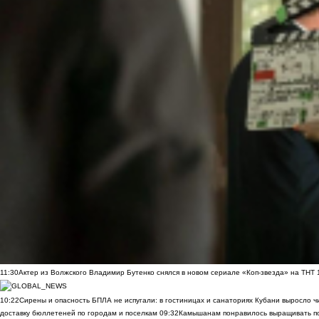
11:30
Актер из Волжского Владимир Бутенко снялся в новом сериале «Коп-звезда» на ТНТ
10:22
Сирены и опасность БПЛА не испугали: в гостиницах и санаториях Кубани выросло 
доставку бюллетеней по городам и поселкам
09:32
Камышанам понравилось выращивать п