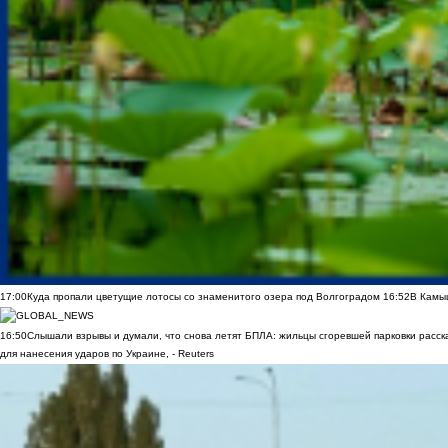
17:00
Куда пропали цветущие лотосы со знаменитого озера под Волгоградом
16:52
В Камы
16:50
Слышали взрывы и думали, что снова летят БПЛА: жильцы сгоревшей парковки расск
для нанесения ударов по Украине, - Reuters