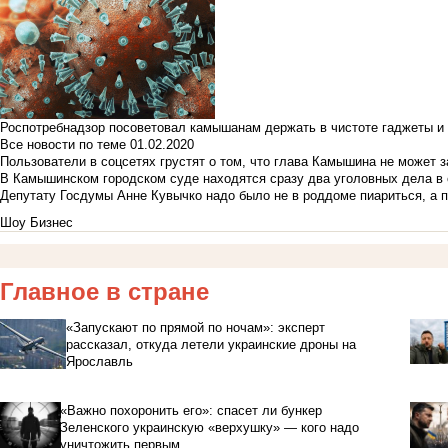
Роспотребнадзор посоветовал камышанам держать в чистоте гаджеты и 
Все новости по теме
01.02.2020
Пользователи в соцсетях грустят о том, что глава Камышина не может з
В Камышинском городском суде находятся сразу два уголовных дела в о
Депутату Госдумы Анне Кувычко надо было не в роддоме пиариться, а 
Шоу Бизнес
Главное в стране
«Запускают по прямой по ночам»: эксперт
рассказал, откуда летели украинские дроны на
Ярославль
«Важно похоронить его»: спасет ли бункер
Зеленского украинскую «верхушку» — кого надо
уничтожить первым