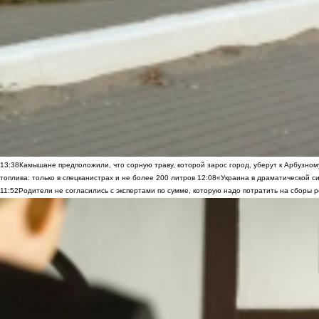
13:38
Камышане предположили, что сорную траву, которой зарос город, уберут к Арбузно
топлива: только в спецканистрах и не более 200 литров
12:08
«Украина в драматической си
11:52
Родители не согласились с экспертами по сумме, которую надо потратить на сборы р