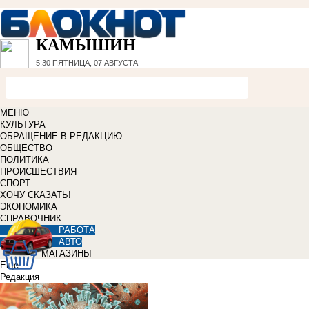
КАМЫШИН
5:30
ПЯТНИЦА, 07 АВГУСТА
МЕНЮ
КУЛЬТУРА
ОБРАЩЕНИЕ В РЕДАКЦИЮ
ОБЩЕСТВО
ПОЛИТИКА
ПРОИСШЕСТВИЯ
СПОРТ
ХОЧУ СКАЗАТЬ!
ЭКОНОМИКА
СПРАВОЧНИК
РАБОТА
АВТО
МАГАЗИНЫ
Еще
Редакция