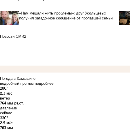
«Нам мешали жить проблемы»: друг Усольцевых
получил загадочное сообщение от пропавшей семьи
Новости СМИ2
Погода в Камышине
подробный прогноз
подробнее
28C°
2.3 м/с
ветер
764 мм рт.ст.
давление
сейчас
33C°
2.9 м/с
763 мм