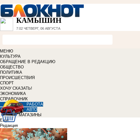
КАМЫШИН
7:02
ЧЕТВЕРГ, 06 АВГУСТА
МЕНЮ
КУЛЬТУРА
ОБРАЩЕНИЕ В РЕДАКЦИЮ
ОБЩЕСТВО
ПОЛИТИКА
ПРОИСШЕСТВИЯ
СПОРТ
ХОЧУ СКАЗАТЬ!
ЭКОНОМИКА
СПРАВОЧНИК
РАБОТА
АВТО
МАГАЗИНЫ
Еще
Редакция