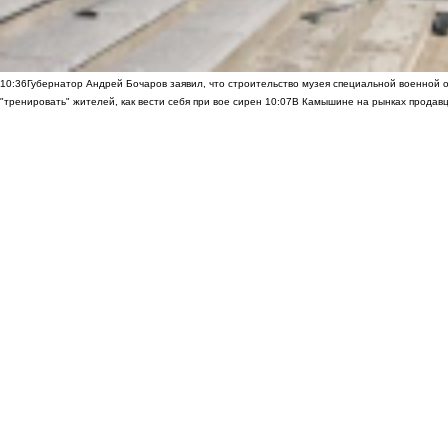
10:36
Губернатор Андрей Бочаров заявил, что строительство музея специальной военной 
"тренировать" жителей, как вести себя при вое сирен
10:07
В Камышине на рынках продавц