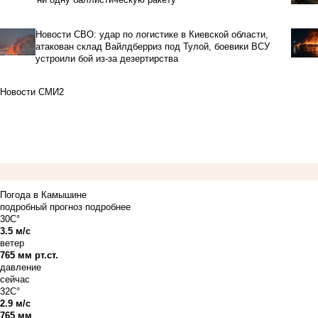
Новости СВО: удар по логистике в Киевской области,
атакован склад Вайлдберриз под Тулой, боевики ВСУ
устроили бой из-за дезертирства
Новости СМИ2
Погода в Камышине
подробный прогноз
подробнее
30C°
3.5 м/с
ветер
765 мм рт.ст.
давление
сейчас
32C°
2.9 м/с
765 мм