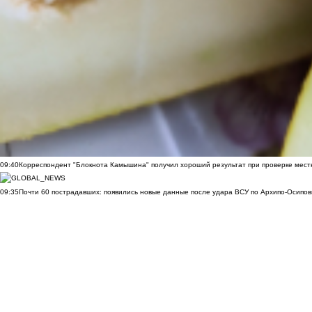
09:40
Корреспондент "Блокнота Камышина" получил хороший результат при проверке мест
09:35
Почти 60 пострадавших: появились новые данные после удара ВСУ по Архипо-Осипов