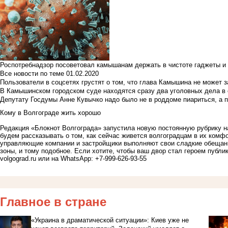
Роспотребнадзор посоветовал камышанам держать в чистоте гаджеты и 
Все новости по теме
01.02.2020
Пользователи в соцсетях грустят о том, что глава Камышина не может з
В Камышинском городском суде находятся сразу два уголовных дела в о
Депутату Госдумы Анне Кувычко надо было не в роддоме пиариться, а 
Кому в Волгограде жить хорошо
Редакция «Блокнот Волгограда» запустила новую постоянную рубрику н
будем рассказывать о том, как сейчас живется волгоградцам в их комфо
управляющие компании и застройщики выполняют свои сладкие обещания
зоны, и тому подобное. Если хотите, чтобы ваш двор стал героем публи
volgograd.ru
или на WhatsApp: +7-999-626-93-55
Главное в стране
«Украина в драматической ситуации»: Киев уже не