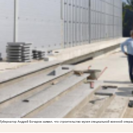
Губернатор Андрей Бочаров заявил, что строительство музея специальной военной опера