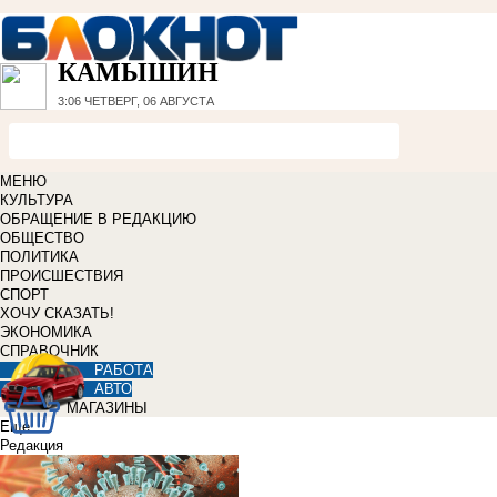
КАМЫШИН
3:06
ЧЕТВЕРГ, 06 АВГУСТА
МЕНЮ
КУЛЬТУРА
ОБРАЩЕНИЕ В РЕДАКЦИЮ
ОБЩЕСТВО
ПОЛИТИКА
ПРОИСШЕСТВИЯ
СПОРТ
ХОЧУ СКАЗАТЬ!
ЭКОНОМИКА
СПРАВОЧНИК
РАБОТА
АВТО
МАГАЗИНЫ
Еще
Редакция