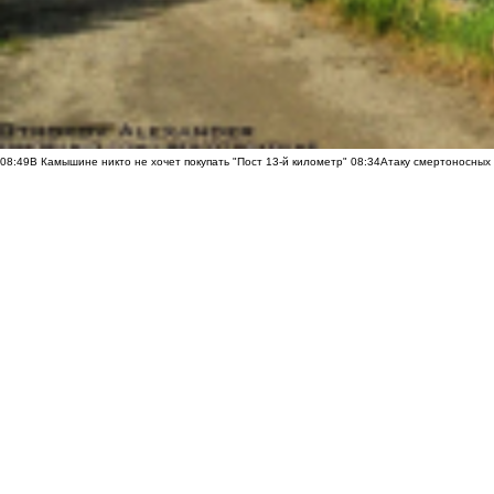
08:49
В Камышине никто не хочет покупать "Пост 13-й километр"
08:34
Атаку смертоносных