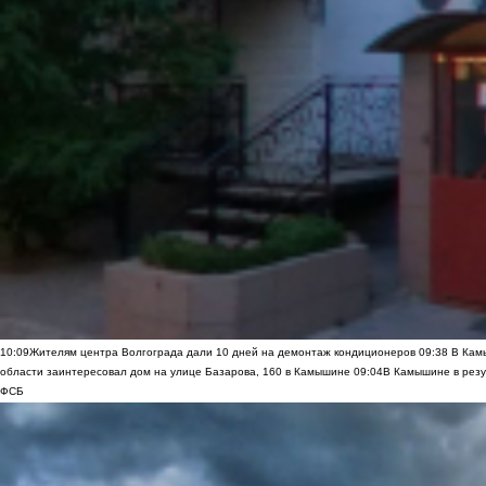
10:09
Жителям центра Волгограда дали 10 дней на демонтаж кондиционеров
09:38
В Камы
области заинтересовал дом на улице Базарова, 160 в Камышине
09:04
В Камышине в резу
ФСБ