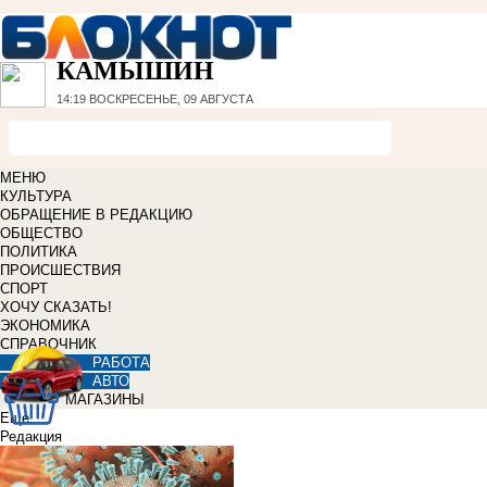
КАМЫШИН
14:19
ВОСКРЕСЕНЬЕ, 09 АВГУСТА
МЕНЮ
КУЛЬТУРА
ОБРАЩЕНИЕ В РЕДАКЦИЮ
ОБЩЕСТВО
ПОЛИТИКА
ПРОИСШЕСТВИЯ
СПОРТ
ХОЧУ СКАЗАТЬ!
ЭКОНОМИКА
СПРАВОЧНИК
РАБОТА
АВТО
МАГАЗИНЫ
Еще
Редакция