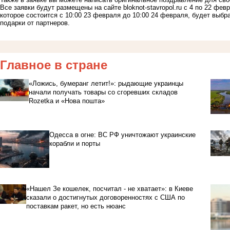
Все заявки будут размещены на сайте bloknot-stavropol.ru с 4 по 22 фе
которое состоится c 10:00 23 февраля до 10:00 24 февраля, будет выб
подарки от партнеров.
Главное в стране
«Ложись, бумеранг летит!»: рыдающие украинцы
начали получать товары со сгоревших складов
Rozetka и «Нова пошта»
Одесса в огне: ВС РФ уничтожают украинские
корабли и порты
«Нашел Зе кошелек, посчитал - не хватает»: в Киеве
сказали о достигнутых договоренностях с США по
поставкам ракет, но есть нюанс