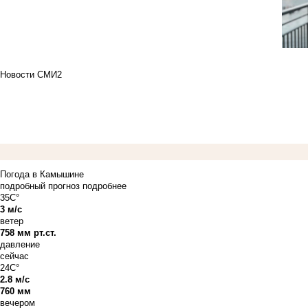
Новости СМИ2
Погода в Камышине
подробный прогноз
подробнее
35C°
3 м/с
ветер
758 мм рт.ст.
давление
сейчас
24C°
2.8 м/с
760 мм
вечером