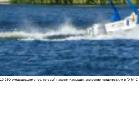
10:28
О сумасшедшем зное, который накроет Камышин, экстренно предупредили в ГУ МЧС