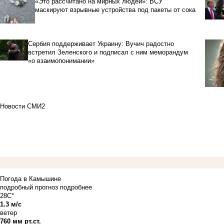
«Это рассчитано на мирных людей»: ВСУ
маскируют взрывные устройства под пакеты от сока
Сербия поддерживает Украину: Вучич радостно
встретил Зеленского и подписал с ним меморандум
«о взаимопонимании»
Новости СМИ2
Погода в Камышине
подробный прогноз
подробнее
28C°
1.3 м/с
ветер
760 мм рт.ст.