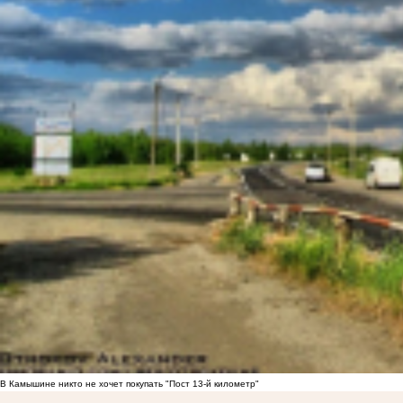
В Камышине никто не хочет покупать "Пост 13-й километр"