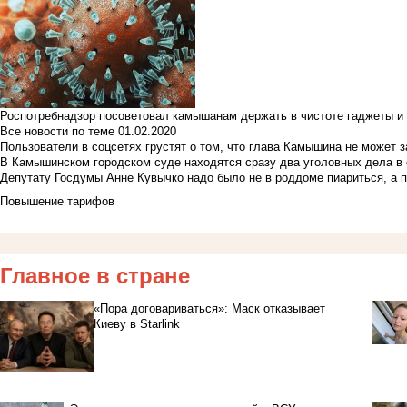
Роспотребнадзор посоветовал камышанам держать в чистоте гаджеты и 
Все новости по теме
01.02.2020
Пользователи в соцсетях грустят о том, что глава Камышина не может з
В Камышинском городском суде находятся сразу два уголовных дела в о
Депутату Госдумы Анне Кувычко надо было не в роддоме пиариться, а 
Повышение тарифов
Главное в стране
«Пора договариваться»: Маск отказывает
Киеву в Starlink