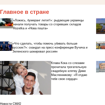
Главное в стране
«Ложись, бумеранг летит!»: рыдающие украинцы
начали получать товары со сгоревших складов
Rozetka и «Нова пошта»
«Что сделать, чтобы помочь убивать больше
русских?»: скандал на пресс-конференции Вучича и
Зеленского шокировал россиян
Клава Кока со слезами
прочитала трогательную
свадебную клятву Диме
Масленникову: «Я отдаю
тебе свое сердце»
Новости СМИ2