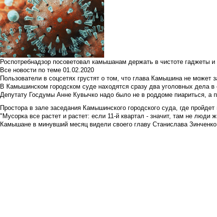
Роспотребнадзор посоветовал камышанам держать в чистоте гаджеты и 
Все новости по теме
01.02.2020
Пользователи в соцсетях грустят о том, что глава Камышина не может з
В Камышинском городском суде находятся сразу два уголовных дела в о
Депутату Госдумы Анне Кувычко надо было не в роддоме пиариться, а 
Простора в зале заседания Камышинского городского суда, где пройдет 
"Мусорка все растет и растет: если 11-й квартал - значит, там не люди жи
Камышане в минувший месяц видели своего главу Станислава Зинченко р