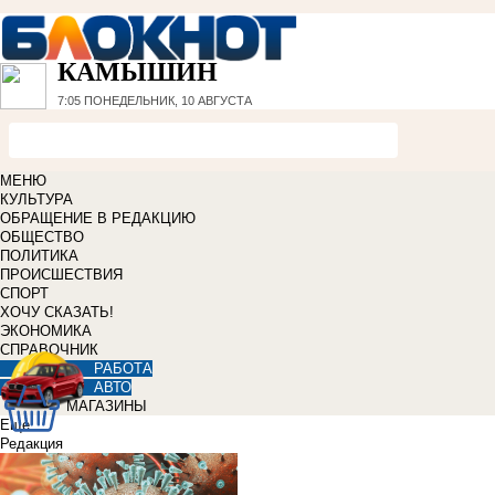
КАМЫШИН
7:05
ПОНЕДЕЛЬНИК, 10 АВГУСТА
МЕНЮ
КУЛЬТУРА
ОБРАЩЕНИЕ В РЕДАКЦИЮ
ОБЩЕСТВО
ПОЛИТИКА
ПРОИСШЕСТВИЯ
СПОРТ
ХОЧУ СКАЗАТЬ!
ЭКОНОМИКА
СПРАВОЧНИК
РАБОТА
АВТО
МАГАЗИНЫ
Еще
Редакция