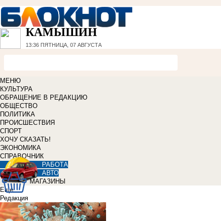
КАМЫШИН
13:36
ПЯТНИЦА, 07 АВГУСТА
МЕНЮ
КУЛЬТУРА
ОБРАЩЕНИЕ В РЕДАКЦИЮ
ОБЩЕСТВО
ПОЛИТИКА
ПРОИСШЕСТВИЯ
СПОРТ
ХОЧУ СКАЗАТЬ!
ЭКОНОМИКА
СПРАВОЧНИК
РАБОТА
АВТО
МАГАЗИНЫ
Еще
Редакция