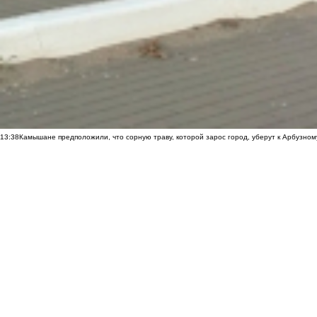
13:38
Камышане предположили, что сорную траву, которой зарос город, уберут к Арбузно