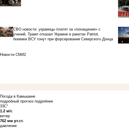
СВО новости: украинцы платят за «похищения» с
учений, Трамп отказал Украине в ракетах Patriot,
боевики ВСУ тонут при форсировании Северского Донца
Новости СМИ2
Погода в Камышине
подробный прогноз
подробнее
33C°
1.2 м/с
ветер
762 мм рт.ст.
давление