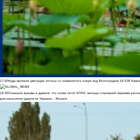
17:00
Куда пропали цветущие лотосы со знаменитого озера под Волгоградом
16:52
В Камы
16:50
Слышали взрывы и думали, что снова летят БПЛА: жильцы сгоревшей парковки расск
для нанесения ударов по Украине, - Reuters