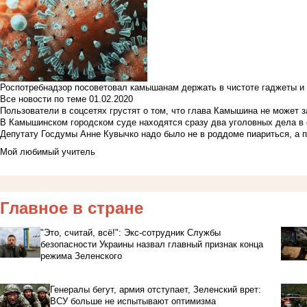
Роспотребнадзор посоветовал камышанам держать в чистоте гаджеты и 
Все новости по теме
01.02.2020
Пользователи в соцсетях грустят о том, что глава Камышина не может з
В Камышинском городском суде находятся сразу два уголовных дела в о
Депутату Госдумы Анне Кувычко надо было не в роддоме пиариться, а 
Мой любимый учитель
Главное в стране
"Это, считай, всё!": Экс-сотрудник Службы
безопасности Украины назвал главный признак конца
режима Зеленского
Генералы бегут, армия отступает, Зеленский врет:
ВСУ больше не испытывают оптимизма