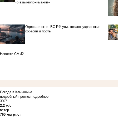
«о взаимопонимании»
Одесса в огне: ВС РФ уничтожают украинские
корабли и порты
Новости СМИ2
Погода в Камышине
подробный прогноз
подробнее
30C°
2.2 м/с
ветер
760 мм рт.ст.