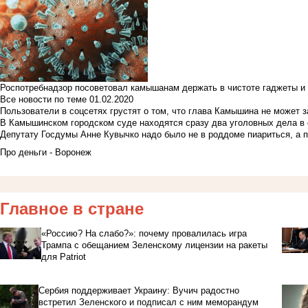
Роспотребнадзор посоветовал камышанам держать в чистоте гаджеты и 
Все новости по теме
01.02.2020
Пользователи в соцсетях грустят о том, что глава Камышина не может з
В Камышинском городском суде находятся сразу два уголовных дела в о
Депутату Госдумы Анне Кувычко надо было не в роддоме пиариться, а 
Про деньги - Воронеж
Главное в стране
«Россию? На слабо?»: почему провалилась игра
Трампа с обещанием Зеленскому лицензии на ракеты
для Patriot
Сербия поддерживает Украину: Вучич радостно
встретил Зеленского и подписал с ним меморандум