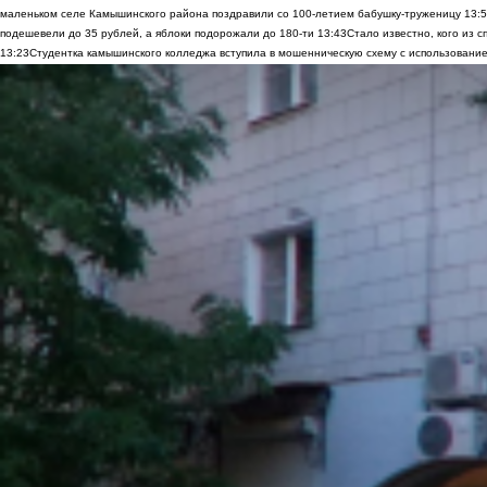
маленьком селе Камышинского района поздравили со 100-летием бабушку-труженицу
13:
подешевели до 35 рублей, а яблоки подорожали до 180-ти
13:43
Стало известно, кого из
13:23
Студентка камышинского колледжа вступила в мошенническую схему с использование