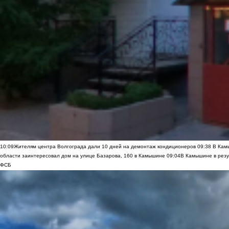
10:09
Жителям центра Волгограда дали 10 дней на демонтаж кондиционеров
09:38
В Камы
области заинтересовал дом на улице Базарова, 160 в Камышине
09:04
В Камышине в резу
ФСБ