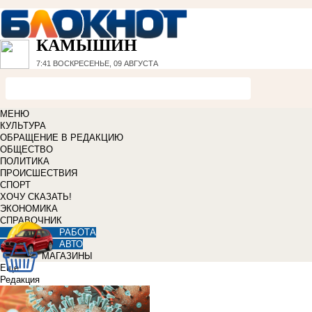
КАМЫШИН
7:41
ВОСКРЕСЕНЬЕ, 09 АВГУСТА
МЕНЮ
КУЛЬТУРА
ОБРАЩЕНИЕ В РЕДАКЦИЮ
ОБЩЕСТВО
ПОЛИТИКА
ПРОИСШЕСТВИЯ
СПОРТ
ХОЧУ СКАЗАТЬ!
ЭКОНОМИКА
СПРАВОЧНИК
РАБОТА
АВТО
МАГАЗИНЫ
Еще
Редакция