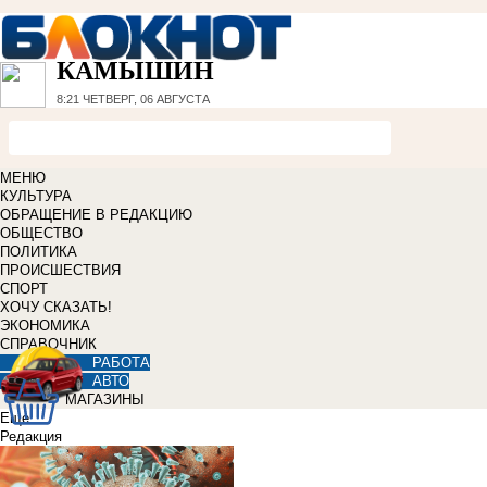
КАМЫШИН
8:21
ЧЕТВЕРГ, 06 АВГУСТА
МЕНЮ
КУЛЬТУРА
ОБРАЩЕНИЕ В РЕДАКЦИЮ
ОБЩЕСТВО
ПОЛИТИКА
ПРОИСШЕСТВИЯ
СПОРТ
ХОЧУ СКАЗАТЬ!
ЭКОНОМИКА
СПРАВОЧНИК
РАБОТА
АВТО
МАГАЗИНЫ
Еще
Редакция