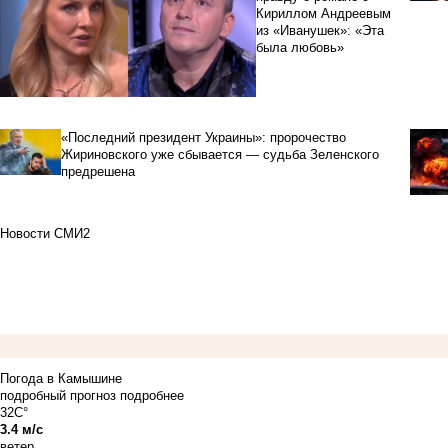
Кириллом Андреевым
из «Иванушек»: «Эта
была любовь»
«Последний президент Украины»: пророчество
Жириновского уже сбывается — судьба Зеленского
предрешена
Новости СМИ2
Погода в Камышине
подробный прогноз
подробнее
32C°
3.4 м/с
ветер